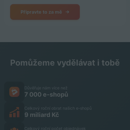
Připravte to za mě
Pomůžeme vydělávat i tobě
Důvěřuje nám více než
7 000 e-shopů
Celkový roční obrat našich e-shopů
9 miliard Kč
Celkový roční počet objednávek