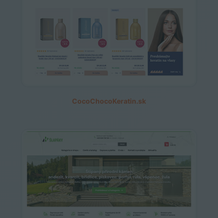
CocoChocoKeratin.sk