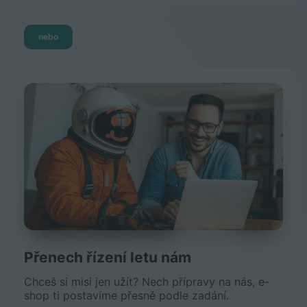
nebo
Přenech řízení letu nám
Chceš si misi jen užít? Nech přípravy na nás, e-
shop ti postavíme přesně podle zadání.