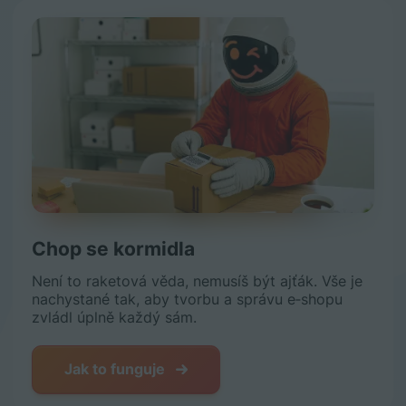
Chop se kormidla
Není to raketová věda, nemusíš být ajťák. Vše je
nachystané tak, aby tvorbu a správu e‑shopu
zvládl úplně každý sám.
Jak to funguje