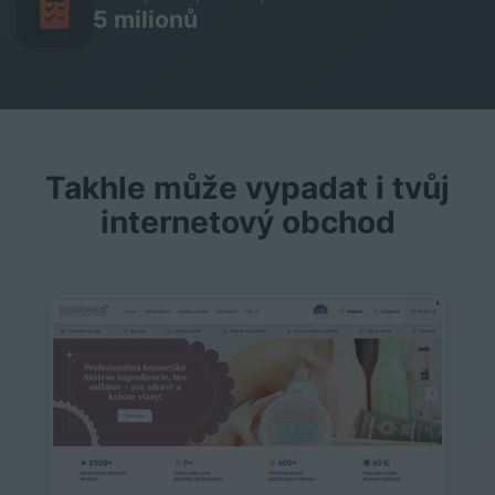
5 milionů
Takhle může vypadat i tvůj
internetový obchod