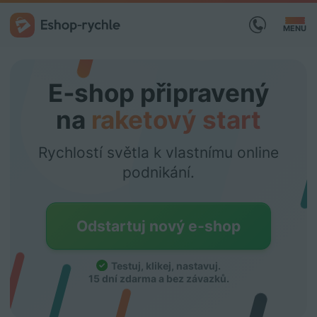
MENU
E‑shop připravený
na
raketový start
Rychlostí světla k vlastnímu online
podnikání.
Odstartuj nový e‑shop
Testuj, klikej, nastavuj
.
15 dní zdarma a bez závazků.