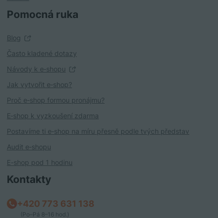
Pomocná ruka
Blog
Často kladené dotazy
Návody k e‑shopu
Jak vytvořit e‑shop?
Proč e‑shop formou pronájmu?
E‑shop k vyzkoušení zdarma
Postavíme ti e‑shop na míru přesně podle tvých představ
Audit e‑shopu
E-shop pod 1 hodinu
Kontakty
+420 773 631 138
(Po–Pá 8–16 hod.)