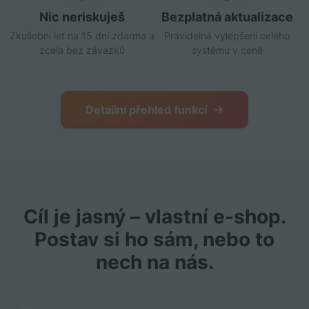
Nic neriskuješ
Bezplatná aktualizace
Zkušební let na 15 dní zdarma a
Pravidelná vylepšení celého
zcela bez závazků
systému v ceně
Detailní přehled funkcí
Cíl je jasný – vlastní e‑shop.
Postav si ho sám, nebo to
nech na nás.