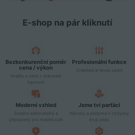
E‑shop na pár kliknutí
Bezkonkurenční poměr
Profesionální funkce
cena / výkon
Zvládneš je levou zadní
Kvalita a cena v dokonalé
harmonii
Moderní vzhled
Jsme tví parťáci
Snadno editovatelný a
Návody a podpora ti vždycky
připravený pro mobilní svět
kryjí záda