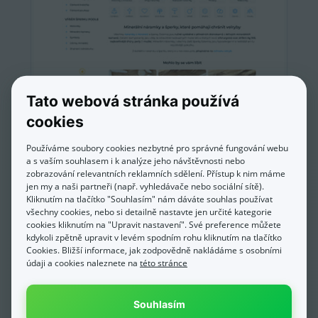
Tato webová stránka používá
cookies
Estemia.cz
Používáme soubory cookies nezbytné pro správné fungování webu
a s vaším souhlasem i k analýze jeho návštěvnosti nebo
zobrazování relevantních reklamních sdělení. Přístup k nim máme
jen my a naši partneři (např. vyhledávače nebo sociální sítě).
Kliknutím na tlačítko "Souhlasím" nám dáváte souhlas používat
všechny cookies, nebo si detailně nastavte jen určité kategorie
cookies kliknutím na "Upravit nastavení". Své preference můžete
kdykoli zpětně upravit v levém spodním rohu kliknutím na tlačítko
Cookies. Bližší informace, jak zodpovědně nakládáme s osobními
údaji a cookies naleznete na
této stránce
Souhlasím