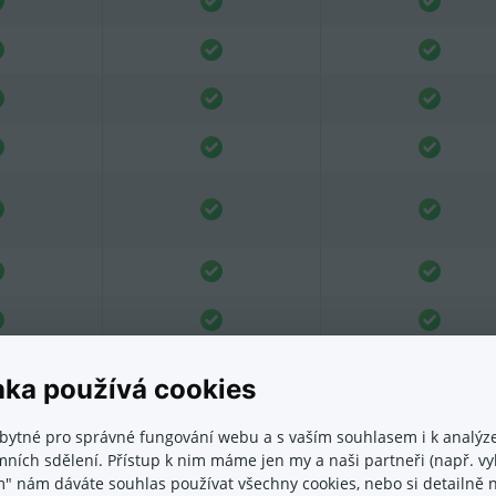
nka používá cookies
bytné pro správné fungování webu a s vaším souhlasem i k analýze
ních sdělení. Přístup k nim máme jen my a naši partneři (např. vyh
m" nám dáváte souhlas používat všechny cookies, nebo si detailně n