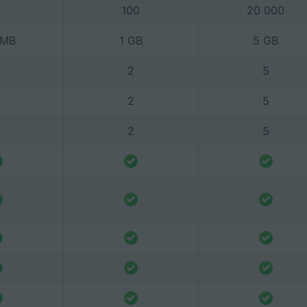
100
20 000
 MB
1 GB
5 GB
2
5
2
5
2
5