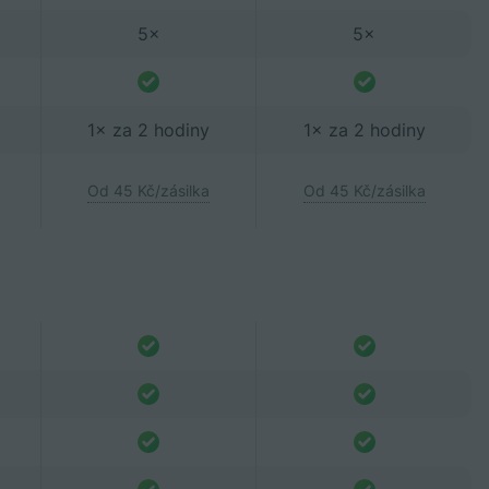
5×
5×
1× za 2 hodiny
1× za 2 hodiny
Od 45 Kč/zásilka
Od 45 Kč/zásilka