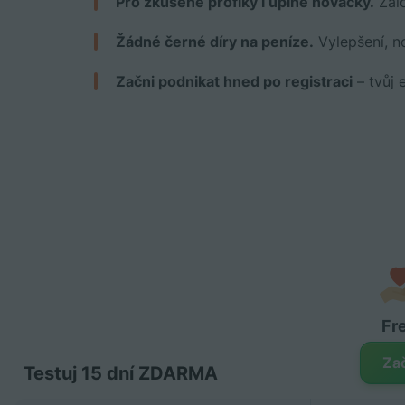
Pro zkušené profíky i úplné nováčky.
Zalo
Žádné černé díry na peníze.
Vylepšení, n
Začni podnikat hned po registraci
– tvůj 
Fr
Zač
Testuj 15 dní ZDARMA