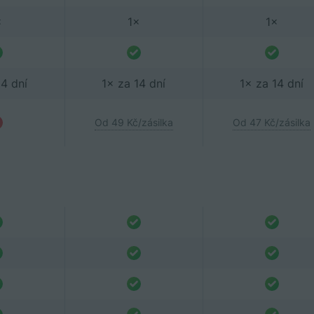
×
1×
1×
14 dní
1× za 14 dní
1× za 14 dní
Od 49 Kč/zásilka
Od 47 Kč/zásilka