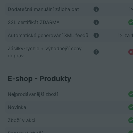
Dodatečná manuální záloha dat
1
SSL certifikát ZDARMA
Automatické generování XML feedů
1× za 
Zásilky-rychle + výhodnější ceny
doprav
E‑shop - Produkty
Nejprodávanější zboží
Novinka
Zboží v akci