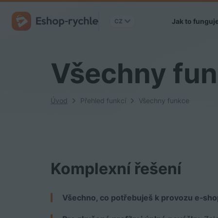
Jak to funguj
CZ
Všechny fu
Úvod
Přehled funkcí
Všechny funkce
Komplexní řešení
Všechno, co potřebuješ k provozu e‑sh