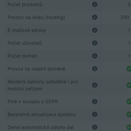
Počet produktů
5
Prostor na disku (hosting)
250
E-mailové adresy
1
Počet uživatelů
1
Počet domén
1
Provoz na vlastní doméně
Moderní šablony odladěné i pro
mobilní zařízení
Plně v souladu s GDPR
Bezplatné aktualizace systému
Denní automatická záloha dat