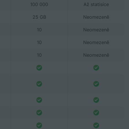
100 000
Až statisíce
25 GB
Neomezeně
10
Neomezeně
10
Neomezeně
10
Neomezeně