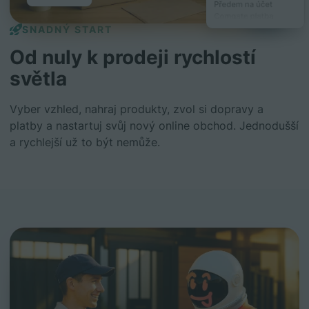
SNADNÝ START
Od nuly k prodeji rychlostí
světla
Vyber vzhled, nahraj produkty, zvol si dopravy a
platby a nastartuj svůj nový online obchod. Jednodušší
a rychlejší už to být nemůže.