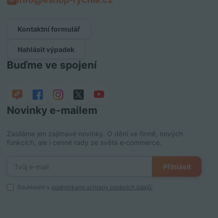
Kontaktní formulář
Nahlásit výpadek
Buďme ve spojení
Novinky e‑mailem
Zasíláme jen zajímavé novinky. O dění ve firmě, nových
funkcích, ale i cenné rady ze světa e‑commerce.
Přihlásit
Souhlasím s
podmínkami ochrany osobních údajů.