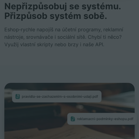
Nepřizpůsobuj se systému.
Přizpůsob systém sobě.
Eshop‑rychle napojíš na účetní programy, reklamní
nástroje, srovnávače i sociální sítě. Chybí ti něco?
Využij vlastní skripty nebo brzy i naše API.