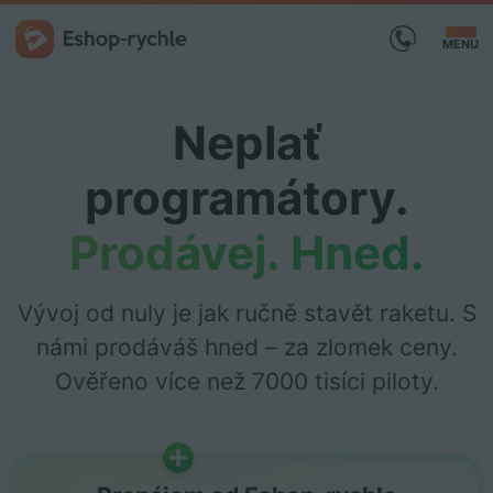
MENU
Neplať
programátory.
Prodávej. Hned.
Vývoj od nuly je jak ručně stavět raketu. S
námi prodáváš hned – za zlomek ceny.
Ověřeno více než 7000 tisíci piloty.