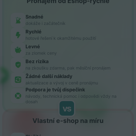
Pronájem od Eshop‑rychle
Snadné
dokáže i začátečník
Rychlé
hotové řešení k okamžitému použití
Levné
za zlomek ceny
Bez rizika
na zkoušku zdarma, pak měsíční pronájem
Žádné další náklady
aktualizace a vývoj v ceně pronájmu
Podpora je tvůj dispečink
návody, technická pomoc i odpovědi vždy na
dosah
vs
Vlastní e‑shop na míru