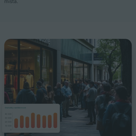
místa.