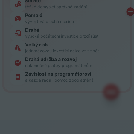
Složité
těžké domyslet správně zadání
Pomalé
vývoj trvá dlouhé měsíce
Drahé
vysoká počáteční investice brzdí růst
Velký risk
jednorázovou investici nelze vzít zpět
Drahá údržba a rozvoj
nekonečné platby programátorům
Závislost na programátorovi
a každá rada i pomoc zpoplatněná