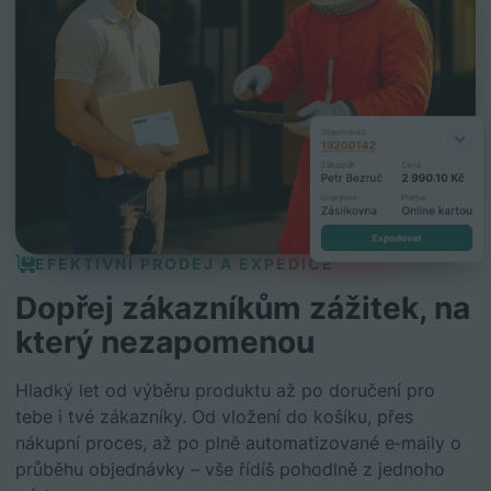
EFEKTIVNÍ PRODEJ A EXPEDICE
Dopřej zákazníkům zážitek, na
který nezapomenou
Hladký let od výběru produktu až po doručení pro
tebe i tvé zákazníky. Od vložení do košíku, přes
nákupní proces, až po plně automatizované e‑maily o
průběhu objednávky – vše řídíš pohodlně z jednoho