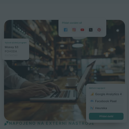
NAPOJENO NA EXTERNÍ NÁSTROJE