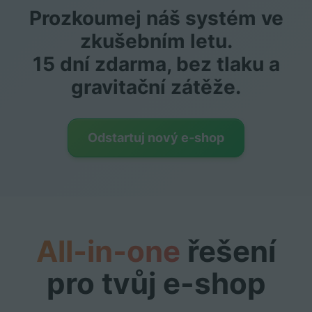
Prozkoumej náš systém ve
zkušebním letu.
15 dní zdarma, bez tlaku a
gravitační zátěže.
Odstartuj nový e‑shop
All‑in‑one
řešení
pro tvůj e-shop