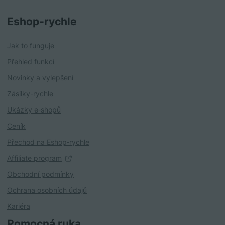
Eshop‑rychle
Jak to funguje
Přehled funkcí
Novinky a vylepšení
Zásilky-rychle
Ukázky e‑shopů
Ceník
Přechod na Eshop‑rychle
Affiliate program
Obchodní podmínky
Ochrana osobních údajů
Kariéra
Pomocná ruka