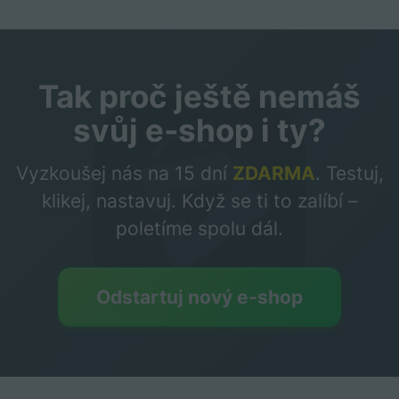
Tak proč ještě nemáš
svůj e‑shop i ty?
Vyzkoušej nás na 15 dní
ZDARMA
. Testuj,
klikej, nastavuj. Když se ti to zalíbí –
poletíme spolu dál.
Odstartuj nový e‑shop