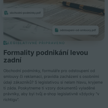
LEGISLATIVNĚ PŘIPRAVENO
Formality podnikání levou
zadní
Obchodní podmínky, formuláře pro odstoupení od
smlouvy či reklamaci, pravidla zacházení s osobními
údaji zákazníků? S legislativou si nelam hlavu, kryjeme
ti záda. Poskytneme ti vzory dokumentů vyladěné
právníky, aby byl tvůj e‑shop legislativně vždycky "v
richtigu".