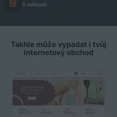
5 milionů
Takhle může vypadat i tvůj
internetový obchod