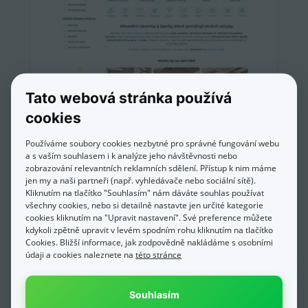
Tato webová stránka používá
cookies
Estemia.cz
Používáme soubory cookies nezbytné pro správné fungování webu
a s vaším souhlasem i k analýze jeho návštěvnosti nebo
zobrazování relevantních reklamních sdělení. Přístup k nim máme
jen my a naši partneři (např. vyhledávače nebo sociální sítě).
Kliknutím na tlačítko "Souhlasím" nám dáváte souhlas používat
všechny cookies, nebo si detailně nastavte jen určité kategorie
cookies kliknutím na "Upravit nastavení". Své preference můžete
kdykoli zpětně upravit v levém spodním rohu kliknutím na tlačítko
Cookies. Bližší informace, jak zodpovědně nakládáme s osobními
údaji a cookies naleznete na
této stránce
Souhlasím