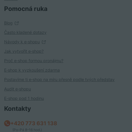
Pomocná ruka
Blog
Často kladené dotazy
Návody k e‑shopu
Jak vytvořit e‑shop?
Proč e‑shop formou pronájmu?
E‑shop k vyzkoušení zdarma
Postavíme ti e‑shop na míru přesně podle tvých představ
Audit e‑shopu
E-shop pod 1 hodinu
Kontakty
+420 773 631 138
(Po–Pá 8–16 hod.)