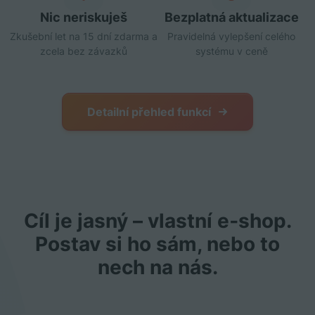
Nic neriskuješ
Bezplatná aktualizace
Zkušební let na 15 dní zdarma a
Pravidelná vylepšení celého
zcela bez závazků
systému v ceně
Detailní přehled funkcí
Cíl je jasný – vlastní e‑shop.
Postav si ho sám, nebo to
nech na nás.