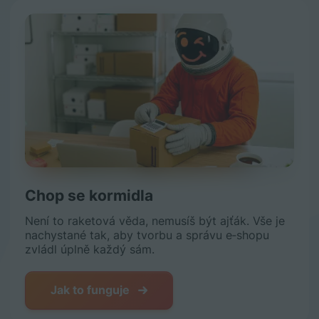
Chop se kormidla
Není to raketová věda, nemusíš být ajťák. Vše je
nachystané tak, aby tvorbu a správu e‑shopu
zvládl úplně každý sám.
Jak to funguje