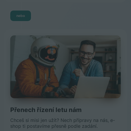
nebo
Přenech řízení letu nám
Chceš si misi jen užít? Nech přípravy na nás, e-
shop ti postavíme přesně podle zadání.