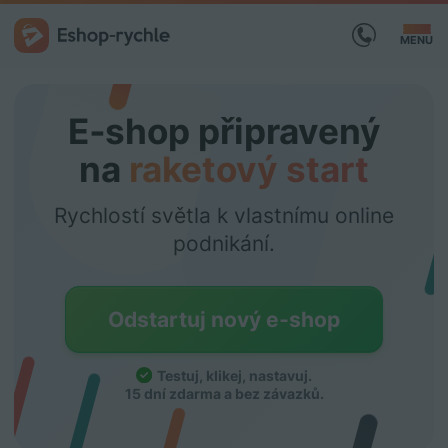
MENU
E‑shop připravený
na
raketový start
Rychlostí světla k vlastnímu online
podnikání.
Odstartuj nový e‑shop
Testuj, klikej, nastavuj
.
15 dní zdarma a bez závazků.