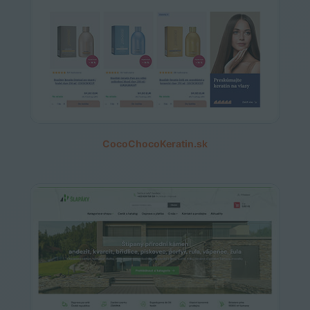
CocoChocoKeratin.sk