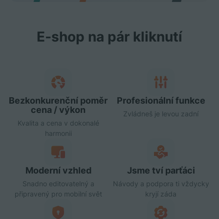
E‑shop na pár kliknutí
Bezkonkurenční poměr
Profesionální funkce
cena / výkon
Zvládneš je levou zadní
Kvalita a cena v dokonalé
harmonii
Moderní vzhled
Jsme tví parťáci
Snadno editovatelný a
Návody a podpora ti vždycky
připravený pro mobilní svět
kryjí záda