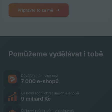
Připravte to za mě
Pomůžeme vydělávat i tobě
Důvěřuje nám více než
7 000 e-shopů
Celkový roční obrat našich e-shopů
9 miliard Kč
Celkový roční počet objednávek