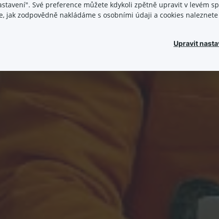
nastavení". Své preference můžete kdykoli zpětně upravit v levém 
ace, jak zodpovědně nakládáme s osobními údaji a cookies naleznet
Upravit nasta