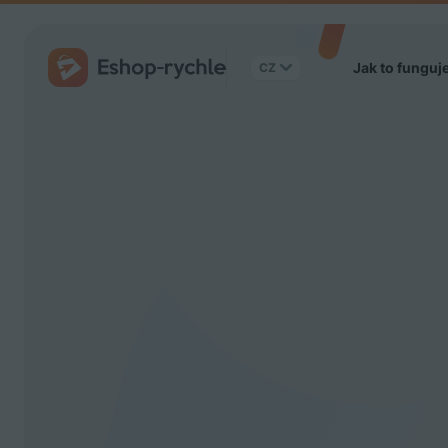
Jak to funguj
CZ