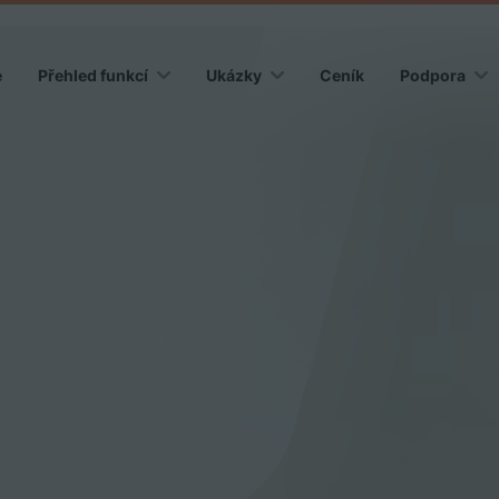
e
Přehled funkcí
Ukázky
Ceník
Podpora