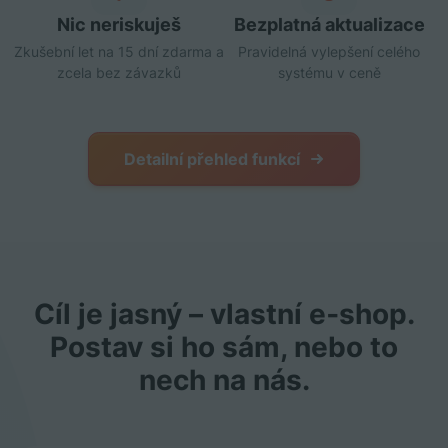
Nic neriskuješ
Bezplatná aktualizace
Zkušební let na 15 dní zdarma a
Pravidelná vylepšení celého
zcela bez závazků
systému v ceně
Detailní přehled funkcí
Cíl je jasný – vlastní e‑shop.
Postav si ho sám, nebo to
nech na nás.