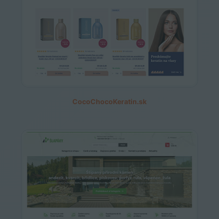
CocoChocoKeratin.sk