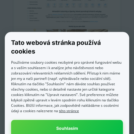
Tato webová stránka používá
cookies
Estemia.cz
Používáme soubory cookies nezbytné pro správné fungování webu
a s vaším souhlasem i k analýze jeho návštěvnosti nebo
zobrazování relevantních reklamních sdělení. Přístup k nim máme
jen my a naši partneři (např. vyhledávače nebo sociální sítě).
Kliknutím na tlačítko "Souhlasím" nám dáváte souhlas používat
všechny cookies, nebo si detailně nastavte jen určité kategorie
cookies kliknutím na "Upravit nastavení". Své preference můžete
kdykoli zpětně upravit v levém spodním rohu kliknutím na tlačítko
Cookies. Bližší informace, jak zodpovědně nakládáme s osobními
údaji a cookies naleznete na
této stránce
Souhlasím