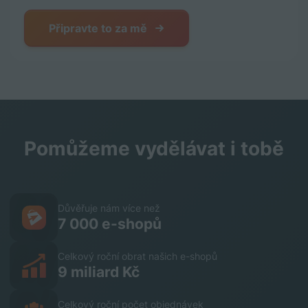
Připravte to za mě
Pomůžeme vydělávat i tobě
Důvěřuje nám více než
7 000 e-shopů
Celkový roční obrat našich e-shopů
9 miliard Kč
Celkový roční počet objednávek