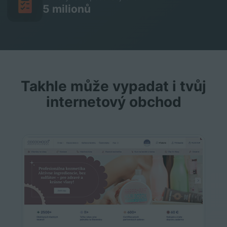
5 milionů
Takhle může vypadat i tvůj
internetový obchod