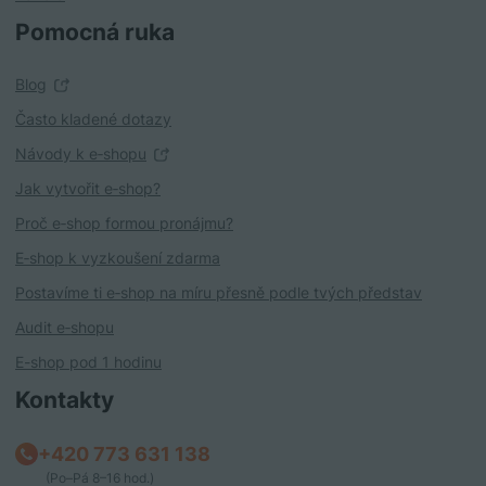
Pomocná ruka
Blog
Často kladené dotazy
Návody k e‑shopu
Jak vytvořit e‑shop?
Proč e‑shop formou pronájmu?
E‑shop k vyzkoušení zdarma
Postavíme ti e‑shop na míru přesně podle tvých představ
Audit e‑shopu
E-shop pod 1 hodinu
Kontakty
+420 773 631 138
(Po–Pá 8–16 hod.)