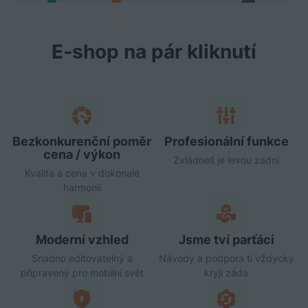
E‑shop na pár kliknutí
Bezkonkurenční poměr
Profesionální funkce
cena / výkon
Zvládneš je levou zadní
Kvalita a cena v dokonalé
harmonii
Moderní vzhled
Jsme tví parťáci
Snadno editovatelný a
Návody a podpora ti vždycky
připravený pro mobilní svět
kryjí záda