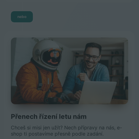
nebo
Přenech řízení letu nám
Chceš si misi jen užít? Nech přípravy na nás, e-
shop ti postavíme přesně podle zadání.