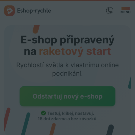
MENU
E‑shop připravený
na
raketový start
Rychlostí světla k vlastnímu online
podnikání.
Odstartuj nový e‑shop
Testuj, klikej, nastavuj
.
15 dní zdarma a bez závazků.