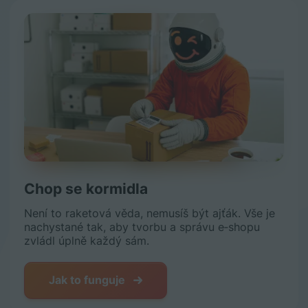
Chop se kormidla
Není to raketová věda, nemusíš být ajťák. Vše je
nachystané tak, aby tvorbu a správu e‑shopu
zvládl úplně každý sám.
Jak to funguje