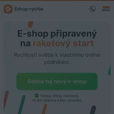
MENU
E‑shop připravený
na
raketový start
Rychlostí světla k vlastnímu online
podnikání.
Odstartuj nový e‑shop
Testuj, klikej, nastavuj
.
15 dní zdarma a bez závazků.