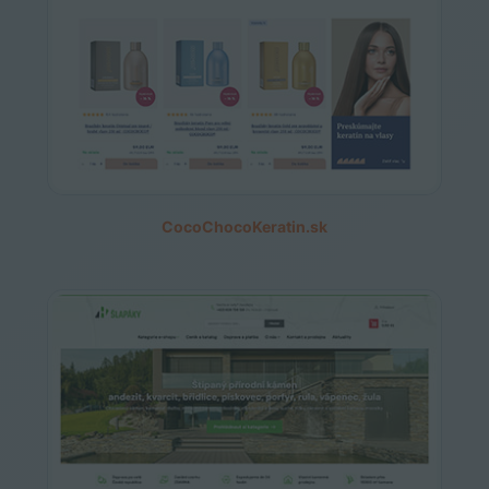
CocoChocoKeratin.sk