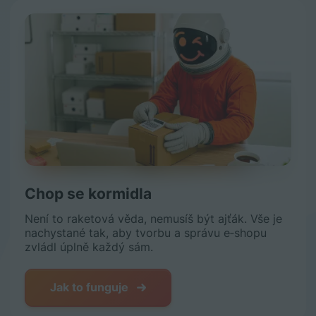
Chop se kormidla
Není to raketová věda, nemusíš být ajťák. Vše je
nachystané tak, aby tvorbu a správu e‑shopu
zvládl úplně každý sám.
Jak to funguje