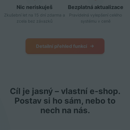
Nic neriskuješ
Bezplatná aktualizace
Zkušební let na 15 dní zdarma a
Pravidelná vylepšení celého
zcela bez závazků
systému v ceně
Detailní přehled funkcí
Cíl je jasný – vlastní e‑shop.
Postav si ho sám, nebo to
nech na nás.