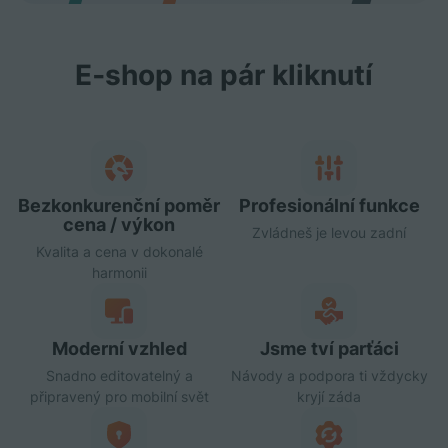
E‑shop na pár kliknutí
Bezkonkurenční poměr
Profesionální funkce
cena / výkon
Zvládneš je levou zadní
Kvalita a cena v dokonalé
harmonii
Moderní vzhled
Jsme tví parťáci
Snadno editovatelný a
Návody a podpora ti vždycky
připravený pro mobilní svět
kryjí záda