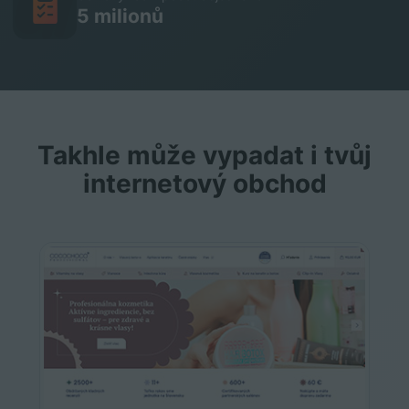
5 milionů
Takhle může vypadat i tvůj
internetový obchod