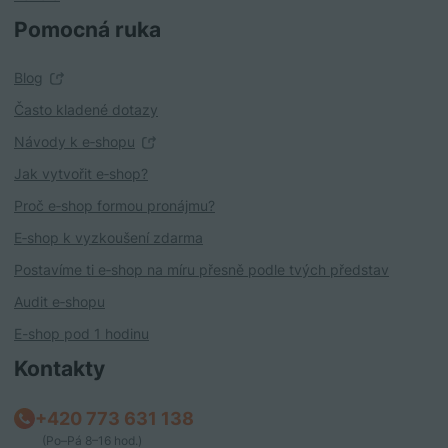
Pomocná ruka
Blog
Často kladené dotazy
Návody k e‑shopu
Jak vytvořit e‑shop?
Proč e‑shop formou pronájmu?
E‑shop k vyzkoušení zdarma
Postavíme ti e‑shop na míru přesně podle tvých představ
Audit e‑shopu
E-shop pod 1 hodinu
Kontakty
+420 773 631 138
(Po–Pá 8–16 hod.)