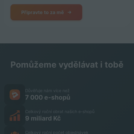
Připravte to za mě
Pomůžeme vydělávat i tobě
Důvěřuje nám více než
7 000 e-shopů
Celkový roční obrat našich e-shopů
9 miliard Kč
Celkový roční počet objednávek