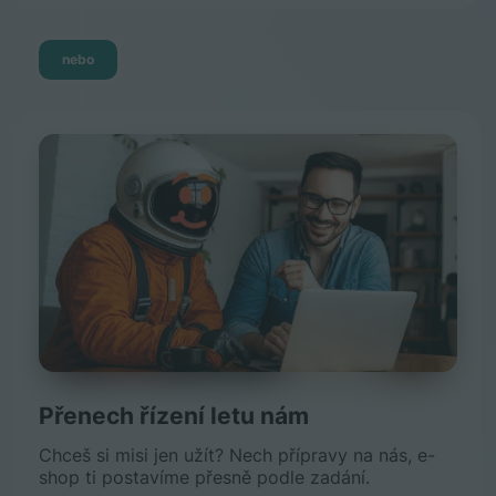
nebo
Přenech řízení letu nám
Chceš si misi jen užít? Nech přípravy na nás, e-
shop ti postavíme přesně podle zadání.