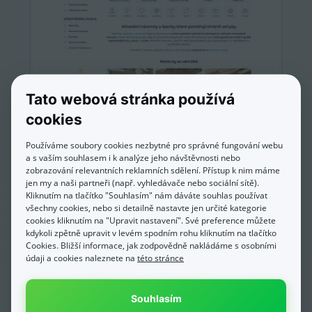
Tato webová stránka používá
cookies
Estemia.cz
Používáme soubory cookies nezbytné pro správné fungování webu
a s vaším souhlasem i k analýze jeho návštěvnosti nebo
zobrazování relevantních reklamních sdělení. Přístup k nim máme
jen my a naši partneři (např. vyhledávače nebo sociální sítě).
Kliknutím na tlačítko "Souhlasím" nám dáváte souhlas používat
všechny cookies, nebo si detailně nastavte jen určité kategorie
cookies kliknutím na "Upravit nastavení". Své preference můžete
kdykoli zpětně upravit v levém spodním rohu kliknutím na tlačítko
Cookies. Bližší informace, jak zodpovědně nakládáme s osobními
údaji a cookies naleznete na
této stránce
Souhlasím