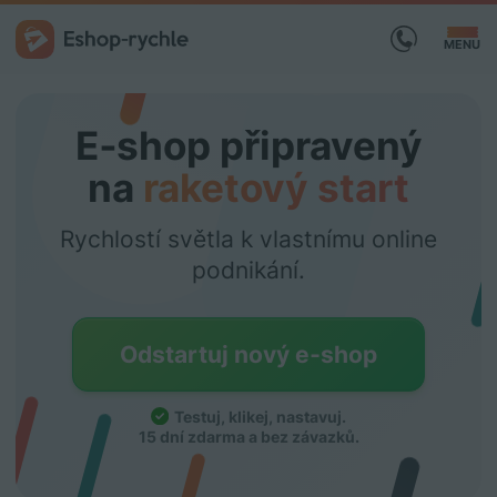
MENU
E‑shop připravený
na
raketový start
Rychlostí světla k vlastnímu online
podnikání.
Odstartuj nový e‑shop
Testuj, klikej, nastavuj
.
15 dní zdarma a bez závazků.