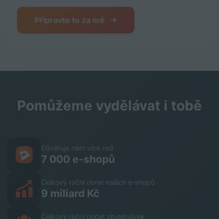
Připravte to za mě
Pomůžeme vydělávat i tobě
Důvěřuje nám více než
7 000 e-shopů
Celkový roční obrat našich e-shopů
9 miliard Kč
Celkový roční počet objednávek