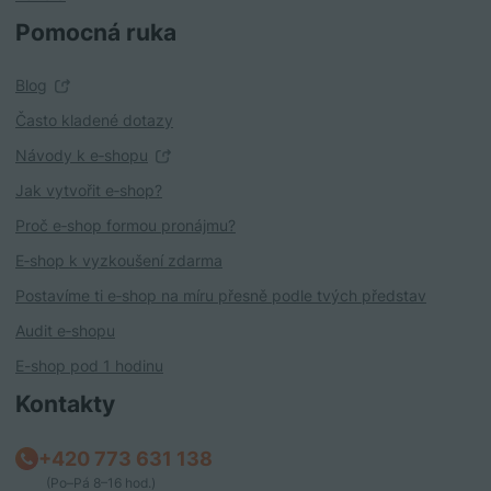
Pomocná ruka
Blog
Často kladené dotazy
Návody k e‑shopu
Jak vytvořit e‑shop?
Proč e‑shop formou pronájmu?
E‑shop k vyzkoušení zdarma
Postavíme ti e‑shop na míru přesně podle tvých představ
Audit e‑shopu
E-shop pod 1 hodinu
Kontakty
+420 773 631 138
(Po–Pá 8–16 hod.)