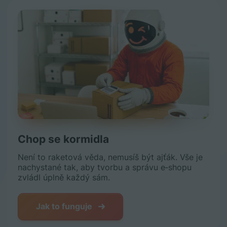
Chop se kormidla
Není to raketová věda, nemusíš být ajťák. Vše je
nachystané tak, aby tvorbu a správu e‑shopu
zvládl úplně každý sám.
Jak to funguje