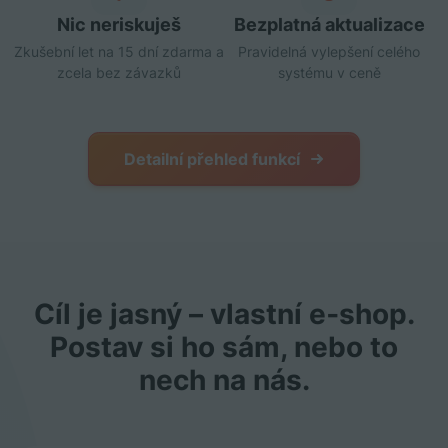
Nic neriskuješ
Bezplatná aktualizace
Zkušební let na 15 dní zdarma a
Pravidelná vylepšení celého
zcela bez závazků
systému v ceně
Detailní přehled funkcí
Cíl je jasný – vlastní e‑shop.
Postav si ho sám, nebo to
nech na nás.