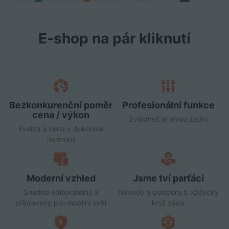
E‑shop na pár kliknutí
Bezkonkurenční poměr
Profesionální funkce
cena / výkon
Zvládneš je levou zadní
Kvalita a cena v dokonalé
harmonii
Moderní vzhled
Jsme tví parťáci
Snadno editovatelný a
Návody a podpora ti vždycky
připravený pro mobilní svět
kryjí záda