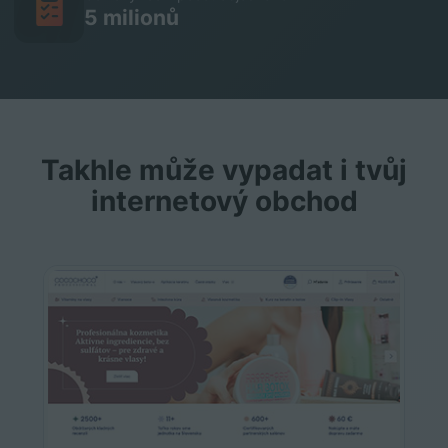
5 milionů
Takhle může vypadat i tvůj
internetový obchod