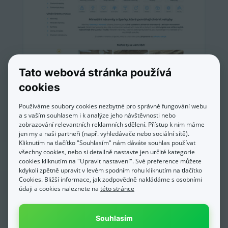
Tato webová stránka používá
cookies
Estemia.cz
Používáme soubory cookies nezbytné pro správné fungování webu
a s vaším souhlasem i k analýze jeho návštěvnosti nebo
zobrazování relevantních reklamních sdělení. Přístup k nim máme
jen my a naši partneři (např. vyhledávače nebo sociální sítě).
Kliknutím na tlačítko "Souhlasím" nám dáváte souhlas používat
všechny cookies, nebo si detailně nastavte jen určité kategorie
cookies kliknutím na "Upravit nastavení". Své preference můžete
kdykoli zpětně upravit v levém spodním rohu kliknutím na tlačítko
Cookies. Bližší informace, jak zodpovědně nakládáme s osobními
údaji a cookies naleznete na
této stránce
Souhlasím