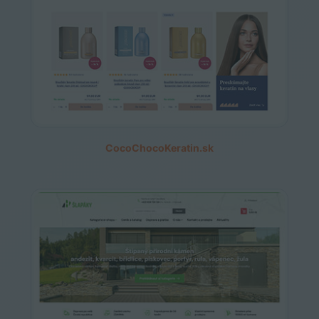
CocoChocoKeratin.sk