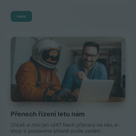
nebo
Přenech řízení letu nám
Chceš si misi jen užít? Nech přípravy na nás, e-
shop ti postavíme přesně podle zadání.