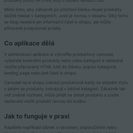
produkty přímo ve chvíli, kdy o daném tématu čtou.
Místo toho, aby zákazník po přečtení článku musel produkty
složitě hledat v kategoriích, uvidí je rovnou v obsahu. Díky tomu
se blog nestává jen informační částí e-shopu, ale může
přirozeně podporovat prodej.
Co aplikace dělá
V administraci aplikace si vytvoříte produktový carousel,
vyberete konkrétní produkty nebo celou kategorii a následně
vložíte připravený HTML kód do článku, popisu kategorie,
landing page nebo jiné části e-shopu.
Carousel na e-shopu zobrazí produktové karty ve stejném stylu,
v jakém se produkty zobrazují v běžné kategorii. Zákazník tak
vidí známé rozhraní, může přejít na detail produktu a podle
nastavení vložit produkt rovnou do košíku.
Jak to funguje v praxi
Napíšete například článek s návodem, doporučením nebo