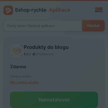
MENU
Hledat
CZ
Produkty do blogu
Vytvořit
5
/5.0
(2 hodnocení)
Zdarma
Přihlásit
Cena za službu
Dle ceníku služby
Nainstalovat