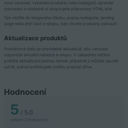
nový carousel, vyberete produkty nebo kategorii, upravíte
zobrazení a následně si zkopírujete připravený HTML kód.
Ten vložíte do blogového článku, popisu kategorie, landing
page nebo jiné části e-shopu, kde chcete produkty zobrazit.
Aktualizace produktů
Produktová data se pravidelně aktualizují, aby carousel
odpovídal aktuální nabídce e-shopu. V základním režimu
probíhá aktualizace jednou denně, případně ji můžete spustit
ručně, pokud potřebujete změny propsat dříve.
Hodnocení
5
/ 5.0
celkem 2 hodnocení