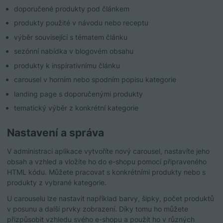
doporučené produkty pod článkem
produkty použité v návodu nebo receptu
výběr související s tématem článku
sezónní nabídka v blogovém obsahu
produkty k inspirativnímu článku
carousel v horním nebo spodním popisu kategorie
landing page s doporučenými produkty
tematický výběr z konkrétní kategorie
Nastavení a správa
V administraci aplikace vytvoříte nový carousel, nastavíte jeho
obsah a vzhled a vložíte ho do e-shopu pomocí připraveného
HTML kódu. Můžete pracovat s konkrétními produkty nebo s
produkty z vybrané kategorie.
U carouselu lze nastavit například barvy, šipky, počet produktů
v posunu a další prvky zobrazení. Díky tomu ho můžete
přizpůsobit vzhledu svého e-shopu a použít ho v různých