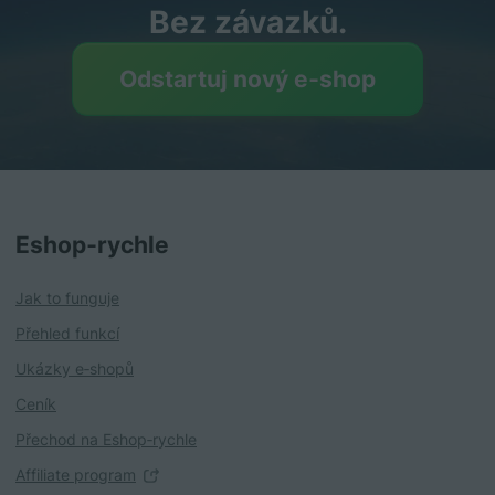
Bez závazků.
Odstartuj nový e‑shop
Eshop‑rychle
Jak to funguje
Přehled funkcí
Ukázky e‑shopů
Ceník
Přechod na Eshop‑rychle
Affiliate program