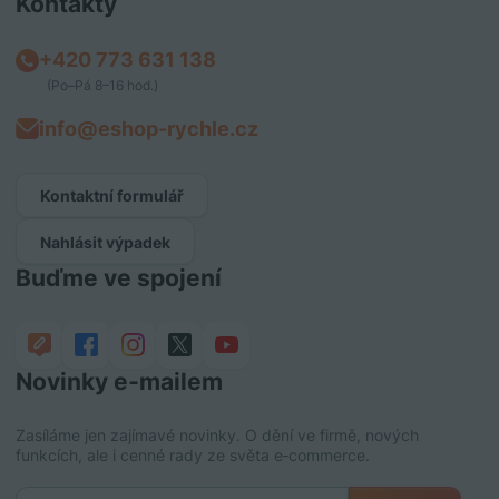
Kontakty
+420 773 631 138
(Po–Pá 8–16 hod.)
info@eshop-rychle.cz
Kontaktní formulář
Nahlásit výpadek
Buďme ve spojení
Novinky e‑mailem
Zasíláme jen zajímavé novinky. O dění ve firmě, nových
funkcích, ale i cenné rady ze světa e‑commerce.