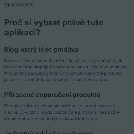
typech obsahu.
Proč si vybrat právě tuto
aplikaci?
Blog, který lépe prodává
Blogové články často přivádějí zákazníky z vyhledávačů, ale
bez vhodného propojení s produkty nemusí vést k objednávce.
Produktový carousel pomáhá nabídnout relevantní produkty
přesně ve chvíli, kdy se zákazník o dané téma zajímá.
Přirozené doporučení produktů
Produkty nejsou vložené náhodně, ale navazují na obsah
článku. Díky tomu působí doporučení přirozeněji než běžný
banner nebo samostatná produktová kategorie.
Jednotný vzhled s e-shopem