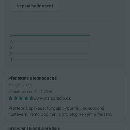
Napsat hodnocení
5
4
3
2
1
Přehledné a jednoduché
15. 07. 2026
Aktualizováno 15. 07. 2026
www.malepradlo.cz
Přehledná aplikace, funguje výborně. Jednoduché
nastavení. Tento doplněk je pro blog velkým přínosem.
propojení blogu a prodeje