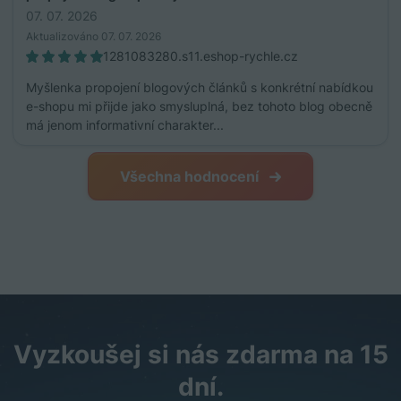
07. 07. 2026
Aktualizováno 07. 07. 2026
1281083280.s11.eshop-rychle.cz
Myšlenka propojení blogových článků s konkrétní nabídkou
e-shopu mi přijde jako smysluplná, bez tohoto blog obecně
má jenom informativní charakter...
Všechna hodnocení
Vyzkoušej si nás zdarma na 15
dní.