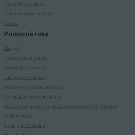
Obchodní podmínky
Ochrana osobních údajů
Kariéra
Pomocná ruka
Blog
Často kladené dotazy
Návody k e‑shopu
Jak vytvořit e‑shop?
Proč e‑shop formou pronájmu?
E‑shop k vyzkoušení zdarma
Postavíme ti e‑shop na míru přesně podle tvých představ
Audit e‑shopu
E-shop pod 1 hodinu