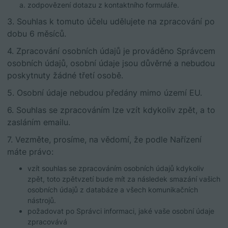
zodpovězení dotazu z kontaktního formuláře.
3. Souhlas k tomuto účelu udělujete na zpracování po
dobu 6 měsíců.
4. Zpracování osobních údajů je prováděno Správcem
osobních údajů, osobní údaje jsou důvěrné a nebudou
poskytnuty žádné třetí osobě.
5. Osobní údaje nebudou předány mimo území EU.
6. Souhlas se zpracováním lze vzít kdykoliv zpět, a to
zasláním emailu.
7. Vezměte, prosíme, na vědomí, že podle Nařízení
máte právo:
vzít souhlas se zpracováním osobních údajů kdykoliv
zpět, toto zpětvzetí bude mít za následek smazání vašich
osobních údajů z databáze a všech komunikačních
nástrojů.
požadovat po Správci informaci, jaké vaše osobní údaje
zpracovává