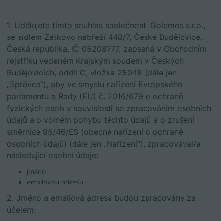
1. Udělujete tímto souhlas společnosti Golemos s.r.o.,
se sídlem Zátkovo nábřeží 448/7, České Budějovice,
Česká republika, IČ 05208777, zapsaná v Obchodním
rejstříku vedeném Krajským soudem v Českých
Budějovicích, oddíl C, vložka 25048 (dále jen
„Správce“), aby ve smyslu nařízení Evropského
parlamentu a Rady (EU) č. 2016/679 o ochraně
fyzických osob v souvislosti se zpracováním osobních
údajů a o volném pohybu těchto údajů a o zrušení
směrnice 95/46/ES (obecné nařízení o ochraně
osobních údajů) (dále jen „Nařízení“), zpracovával/a
následující osobní údaje:
jméno
emailovou adresu
2. Jméno a emailová adresa budou zpracovány za
účelem: