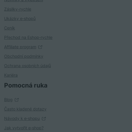
Zásilky-rychle
Ukázky e‑shopů
Ceník
Přechod na Eshop‑rychle
Affiliate program
Obchodní podmínky
Ochrana osobních údajů
Kariéra
Pomocná ruka
Blog
Často kladené dotazy
Návody k e‑shopu
Jak vytvořit e‑shop?