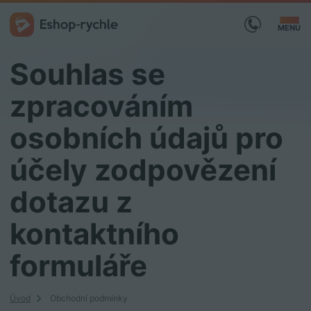
MENU
Souhlas se
zpracováním
osobních údajů pro
účely zodpovězení
dotazu z
kontaktního
formuláře
Úvod
Obchodní podmínky