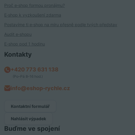
Proč e‑shop formou pronájmu?
E‑shop k vyzkoušení zdarma
Postavíme ti e‑shop na míru přesně podle tvých představ
Audit e‑shopu
E-shop pod 1 hodinu
Kontakty
+420 773 631 138
(Po–Pá 8–16 hod.)
info@eshop-rychle.cz
Kontaktní formulář
Nahlásit výpadek
Buďme ve spojení