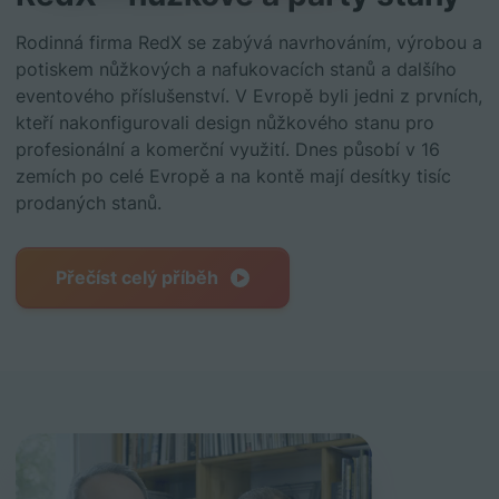
Rodinná firma RedX se zabývá navrhováním, výrobou a
potiskem nůžkových a nafukovacích stanů a dalšího
eventového příslušenství. V Evropě byli jedni z prvních,
kteří nakonfigurovali design nůžkového stanu pro
profesionální a komerční využití. Dnes působí v 16
zemích po celé Evropě a na kontě mají desítky tisíc
prodaných stanů.
Přečíst celý příběh