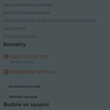
Proč e‑shop formou pronájmu?
E‑shop k vyzkoušení zdarma
Postavíme ti e‑shop na míru přesně podle tvých představ
Audit e‑shopu
E-shop pod 1 hodinu
Kontakty
+420 773 631 138
(Po–Pá 8–16 hod.)
info@eshop-rychle.cz
Kontaktní formulář
Nahlásit výpadek
Buďme ve spojení