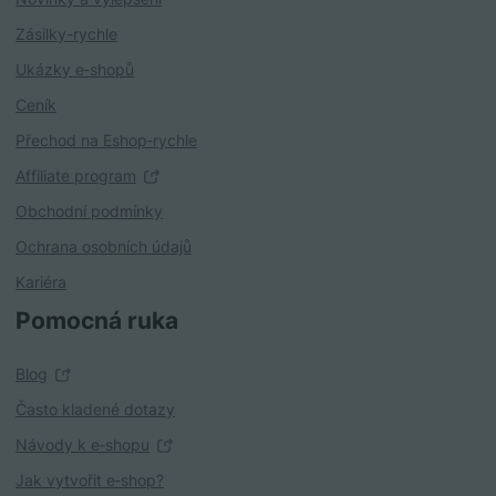
Zásilky-rychle
Ukázky e‑shopů
Ceník
Přechod na Eshop‑rychle
Affiliate program
Obchodní podmínky
Ochrana osobních údajů
Kariéra
Pomocná ruka
Blog
Často kladené dotazy
Návody k e‑shopu
Jak vytvořit e‑shop?