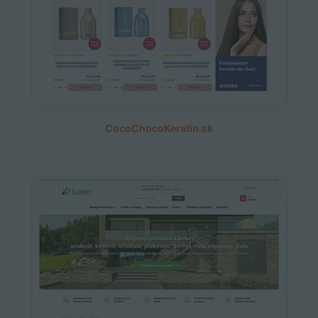
CocoChocoKeratin.sk