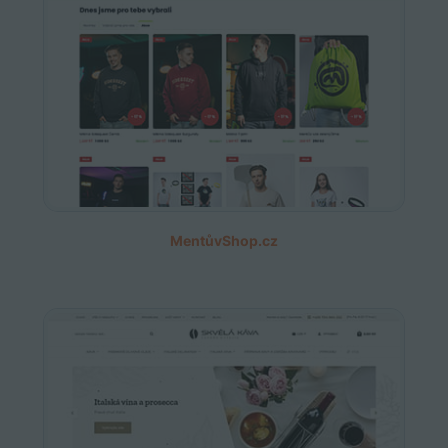
MentůvShop.cz