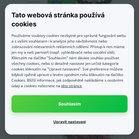
Tato webová stránka používá
cookies
Používáme soubory cookies nezbytné pro správné fungování webu
a s vaším souhlasem i k analýze jeho návštěvnosti nebo
zobrazování relevantních reklamních sdělení. Přístup k nim máme
jen my a naši partneři (např. vyhledávače nebo sociální sítě).
Kliknutím na tlačítko "Souhlasím" nám dáváte souhlas používat
všechny cookies, nebo si detailně nastavte jen určité kategorie
cookies kliknutím na "Upravit nastavení". Své preference můžete
kdykoli zpětně upravit v levém spodním rohu kliknutím na tlačítko
Cookies. Bližší informace, jak zodpovědně nakládáme s osobními
údaji a cookies naleznete na
této stránce
BuďNej.cz
Souhlasím
Upravit nastavení