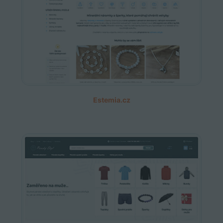
Estemia.cz