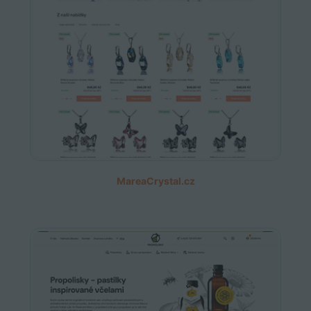
MareaCrystal.cz