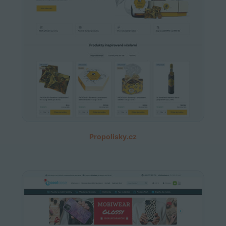
Propolisky.cz