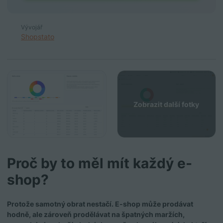
Vývojář
Shopstato
Zobrazit další fotky
Proč by to měl mít každý e-
shop?
Protože samotný obrat nestačí. E-shop může prodávat
hodně, ale zároveň prodělávat na špatných maržích,