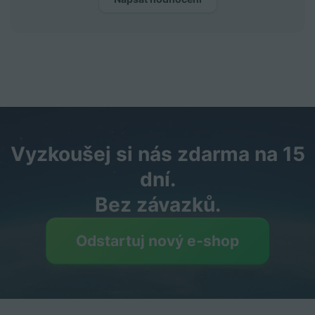
Vyzkoušej si nás zdarma na 15
dní.
Bez závazků.
Odstartuj nový e‑shop