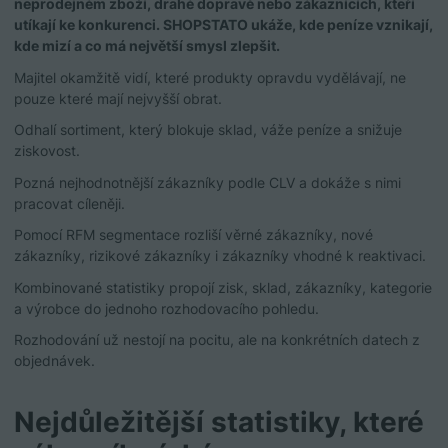
neprodejném zboží, drahé dopravě nebo zákaznících, kteří
utíkají ke konkurenci. SHOPSTATO ukáže, kde peníze vznikají,
kde mizí a co má největší smysl zlepšit.
Majitel okamžitě vidí, které produkty opravdu vydělávají, ne
pouze které mají nejvyšší obrat.
Odhalí sortiment, který blokuje sklad, váže peníze a snižuje
ziskovost.
Pozná nejhodnotnější zákazníky podle CLV a dokáže s nimi
pracovat cíleněji.
Pomocí RFM segmentace rozliší věrné zákazníky, nové
zákazníky, rizikové zákazníky i zákazníky vhodné k reaktivaci.
Kombinované statistiky propojí zisk, sklad, zákazníky, kategorie
a výrobce do jednoho rozhodovacího pohledu.
Rozhodování už nestojí na pocitu, ale na konkrétních datech z
objednávek.
Nejdůležitější statistiky, které