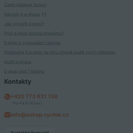
Často kladené dotazy
Návody k e‑shopu
Jak vytvořit e‑shop?
Proč e‑shop formou pronájmu?
E‑shop k vyzkoušení zdarma
Postavíme ti e‑shop na míru přesně podle tvých představ
Audit e‑shopu
E-shop pod 1 hodinu
Kontakty
+420 773 631 138
(Po–Pá 8–16 hod.)
info@eshop-rychle.cz
Kontaktní formulář