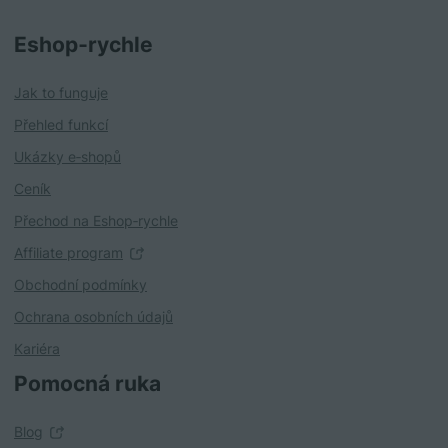
Eshop‑rychle
Jak to funguje
Přehled funkcí
Ukázky e‑shopů
Ceník
Přechod na Eshop‑rychle
Affiliate program
Obchodní podmínky
Ochrana osobních údajů
Kariéra
Pomocná ruka
Blog