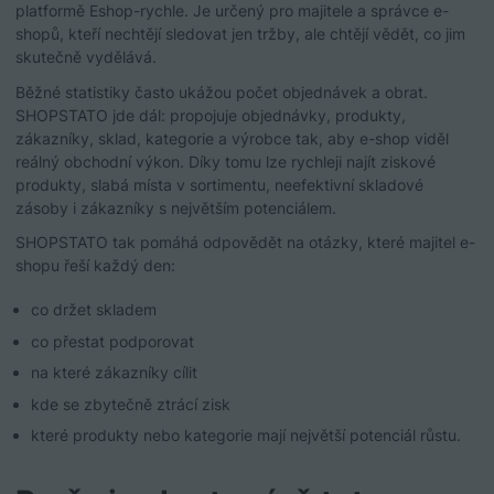
platformě Eshop-rychle. Je určený pro majitele a správce e-
shopů, kteří nechtějí sledovat jen tržby, ale chtějí vědět, co jim
skutečně vydělává.
Běžné statistiky často ukážou počet objednávek a obrat.
SHOPSTATO jde dál: propojuje objednávky, produkty,
zákazníky, sklad, kategorie a výrobce tak, aby e-shop viděl
reálný obchodní výkon. Díky tomu lze rychleji najít ziskové
produkty, slabá místa v sortimentu, neefektivní skladové
zásoby i zákazníky s největším potenciálem.
SHOPSTATO tak pomáhá odpovědět na otázky, které majitel e-
shopu řeší každý den:
co držet skladem
co přestat podporovat
na které zákazníky cílit
kde se zbytečně ztrácí zisk
které produkty nebo kategorie mají největší potenciál růstu.