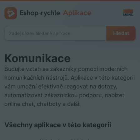
MENU
Hledat
CZ
Komunikace
Vytvořit
Budujte vztah se zákazníky pomocí moderních
komunikačních nástrojů. Aplikace v této kategorii
vám umožní efektivně reagovat na dotazy,
Přihlásit
automatizovat zákaznickou podporu, nabízet
online chat, chatboty a další.
Všechny aplikace v této kategorii