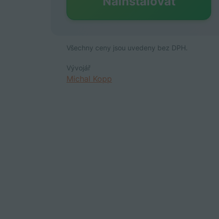
Nainstalovat
Všechny ceny jsou uvedeny bez DPH.
Vývojář
Michal Kopp