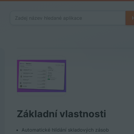
Vytvořit
Přihlásit
Základní vlastnosti
Automatické hlídání skladových zásob