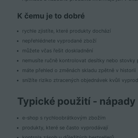
K čemu je to dobré
rychle zjistíte, které produkty dochází
nepřehlédnete vyprodané zboží
můžete včas řešit doskladnění
nemusíte ručně kontrolovat desítky nebo stovky
máte přehled o změnách skladu zpětně v historii
snížíte riziko ztracených objednávek kvůli vypr
Typické použití - nápady
e-shop s rychloobrátkovým zbožím
produkty, které se často vyprodávají
kontrola zásob u důležitých bestsellerů