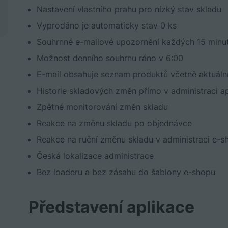
Nastavení vlastního prahu pro nízký stav skladu
Vyprodáno je automaticky stav 0 ks
Souhrnné e-mailové upozornění každých 15 minu
Možnost denního souhrnu ráno v 6:00
E-mail obsahuje seznam produktů včetně aktuáln
Historie skladových změn přímo v administraci a
Zpětné monitorování změn skladu
Reakce na změnu skladu po objednávce
Reakce na ruční změnu skladu v administraci e-s
Česká lokalizace administrace
Bez loaderu a bez zásahu do šablony e-shopu
Představení aplikace