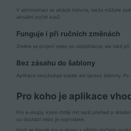
V administraci se ukládá historie, takže můžete zpět
aktuální počet kusů.
Funguje i při ručních změnách
Změna se projeví nejen po objednávce, ale také při 
Bez zásahu do šablony
Aplikace nevyžaduje loader ani úpravy šablony. Po a
Pro koho je aplikace vho
Pro e-shopy, které chtějí mít lepší přehled o sklad
co dochází nebo je vyprodané.
Hodí se hlavně pro e-shopy s větším počtem prod