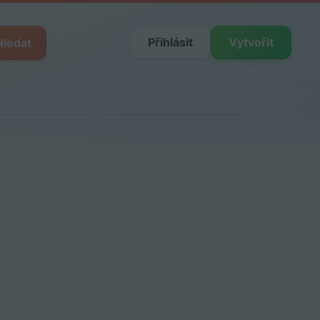
Přihlásit
Vytvořit
Hledat