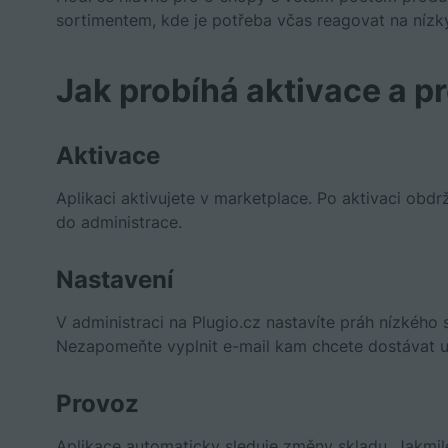
sortimentem, kde je potřeba včas reagovat na nízký
Jak probíhá aktivace a p
Aktivace
Aplikaci aktivujete v marketplace. Po aktivaci obdrž
do administrace.
Nastavení
V administraci na Plugio.cz nastavíte práh nízkého 
Nezapomeňte vyplnit e-mail kam chcete dostávat up
Provoz
Aplikace automaticky sleduje změny skladu. Jakmil