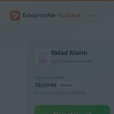
CZ
CZ
Sklad Alarm
(zatím žádná hodnocení)
Cena za propojení
79,00 Kč
14 dní na vyzkoušení ZDARMA