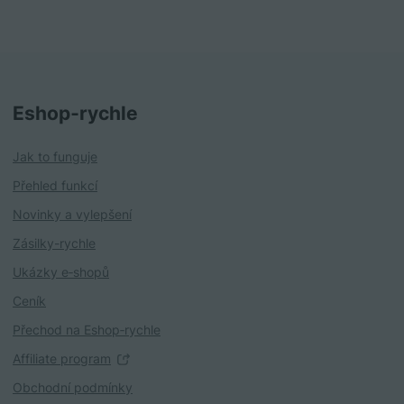
Eshop‑rychle
Jak to funguje
Přehled funkcí
Novinky a vylepšení
Zásilky-rychle
Ukázky e‑shopů
Ceník
Přechod na Eshop‑rychle
Affiliate program
Obchodní podmínky