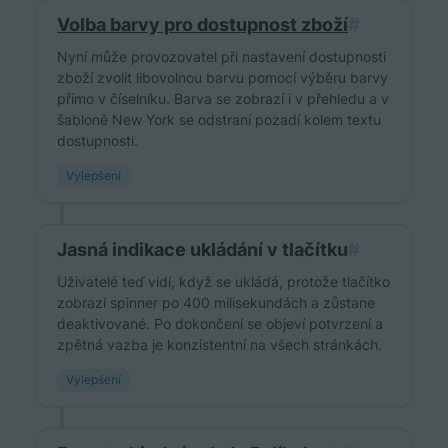
Volba barvy pro dostupnost zboží
#
Nyní může provozovatel při nastavení dostupnosti
zboží zvolit libovolnou barvu pomocí výběru barvy
přímo v číselníku. Barva se zobrazí i v přehledu a v
šabloně New York se odstraní pozadí kolem textu
dostupnosti.
Vylepšení
Jasná indikace ukládání v tlačítku
#
Uživatelé teď vidí, když se ukládá, protože tlačítko
zobrazí spinner po 400 milisekundách a zůstane
deaktivované. Po dokončení se objeví potvrzení a
zpětná vazba je konzistentní na všech stránkách.
Vylepšení