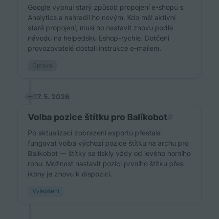
Google vypnul starý způsob propojení e-shopu s
Analytics a nahradil ho novým. Kdo měl aktivní
staré propojení, musí ho nastavit znovu podle
návodu na helpedsku Eshop-rychle. Dotčení
provozovatelé dostali instrukce e-mailem.
Oprava
27. 5. 2026
Volba pozice štítku pro Balíkobot
#
Po aktualizaci zobrazení exportu přestala
fungovat volba výchozí pozice štítku na archu pro
Balíkobot — štítky se tiskly vždy od levého horního
rohu. Možnost nastavit pozici prvního štítku přes
ikony je znovu k dispozici.
Vylepšení