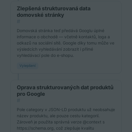
Zlepšená strukturovaná data
domovské stránky
#
Domovská stránka teď předává Googlu úplné
informace o obchodě — včetně kontaktů, loga a
odkazů na sociální sítě. Google díky tomu může ve
výsledcích vyhledávání zobrazit i přímé
vyhledávací pole do e-shopu.
Vylepšení
Oprava strukturovaných dat produktů
pro Google
#
Pole category v JSON-LD produktu už neobsahuje
název produktu, ale pouze cestu kategorií.
Zároveň je použita správná verze @context s
https://schema.org, což zlepšuje kvalitu