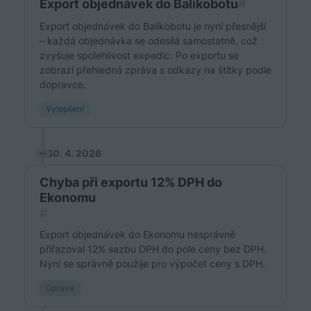
Export objednávek do Balíkobotu
#
Export objednávek do Balíkobotu je nyní přesnější
– každá objednávka se odesílá samostatně, což
zvyšuje spolehlivost expedic. Po exportu se
zobrazí přehledná zpráva s odkazy na štítky podle
dopravce.
Vylepšení
30. 4. 2026
Chyba při exportu 12% DPH do
Ekonomu
#
Export objednávek do Ekonomu nesprávně
přiřazoval 12% sazbu DPH do pole ceny bez DPH.
Nyní se správně použije pro výpočet ceny s DPH.
Oprava