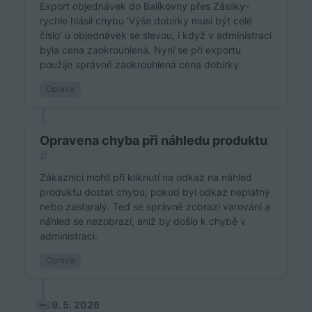
Export objednávek do Balíkovny přes Zásilky-
rychle hlásil chybu 'Výše dobírky musí být celé
číslo' u objednávek se slevou, i když v administraci
byla cena zaokrouhlená. Nyní se při exportu
použije správně zaokrouhlená cena dobírky.
Oprava
Opravena chyba při náhledu produktu
#
Zákaznici mohli při kliknutí na odkaz na náhled
produktu dostat chybu, pokud byl odkaz neplatný
nebo zastaralý. Teď se správně zobrazí varování a
náhled se nezobrazí, aniž by došlo k chybě v
administraci.
Oprava
19. 5. 2026