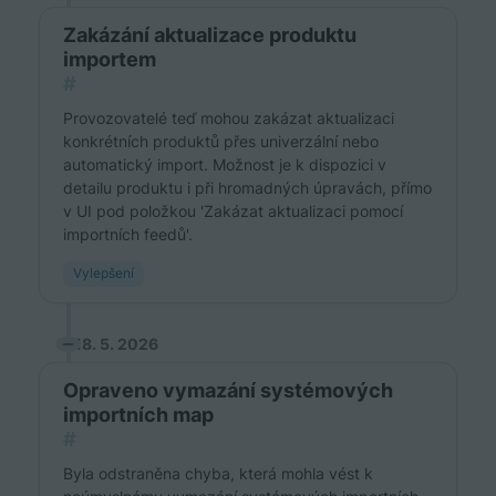
Zakázání aktualizace produktu
importem
#
Provozovatelé teď mohou zakázat aktualizaci
konkrétních produktů přes univerzální nebo
automatický import. Možnost je k dispozici v
detailu produktu i při hromadných úpravách, přímo
v UI pod položkou 'Zakázat aktualizaci pomocí
importních feedů'.
Vylepšení
18. 5. 2026
Opraveno vymazání systémových
importních map
#
Byla odstraněna chyba, která mohla vést k