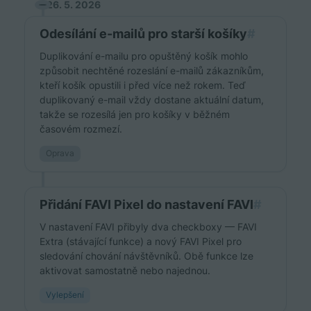
26. 5. 2026
Odesílání e-mailů pro starší košíky
#
Duplikování e-mailu pro opuštěný košík mohlo
způsobit nechtěné rozeslání e-mailů zákazníkům,
kteří košík opustili i před více než rokem. Teď
duplikovaný e-mail vždy dostane aktuální datum,
takže se rozesílá jen pro košíky v běžném
časovém rozmezí.
Oprava
Přidání FAVI Pixel do nastavení FAVI
#
V nastavení FAVI přibyly dva checkboxy — FAVI
Extra (stávající funkce) a nový FAVI Pixel pro
sledování chování návštěvníků. Obě funkce lze
aktivovat samostatně nebo najednou.
Vylepšení