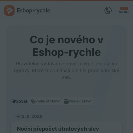
MENU
Co je nového v
Eshop-rychle
Pravidelně vydáváme nové funkce, zlepšení i
opravy, které ti pomáhají plnit si podnikatelský
sen.
Filtrovat:
Podle štítku
Podle data
12. 6. 2026
Noční přepočet útratových slev