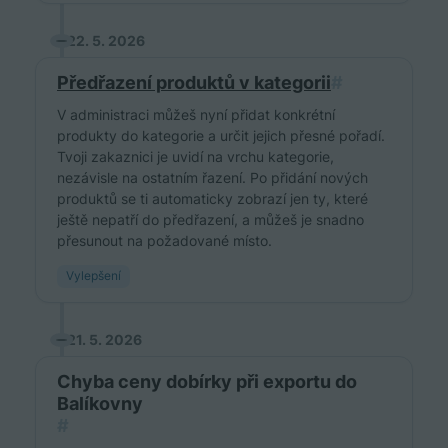
22. 5. 2026
Předřazení produktů v kategorii
#
V administraci můžeš nyní přidat konkrétní
produkty do kategorie a určit jejich přesné pořadí.
Tvoji zakaznici je uvidí na vrchu kategorie,
nezávisle na ostatním řazení. Po přidání nových
produktů se ti automaticky zobrazí jen ty, které
ještě nepatří do předřazení, a můžeš je snadno
přesunout na požadované místo.
Vylepšení
21. 5. 2026
Chyba ceny dobírky při exportu do
Balíkovny
#