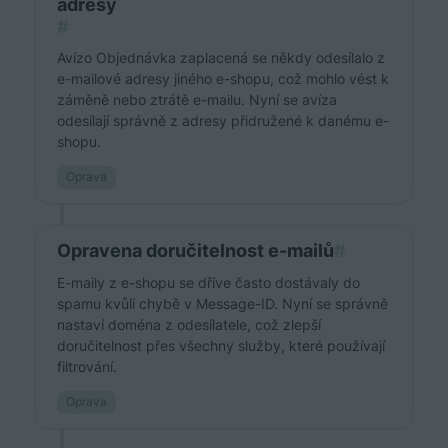
adresy
#
Avízo Objednávka zaplacená se někdy odesílalo z
e-mailové adresy jiného e-shopu, což mohlo vést k
záměně nebo ztrátě e-mailu. Nyní se avíza
odesílají správně z adresy přidružené k danému e-
shopu.
Oprava
Opravena doručitelnost e-mailů
#
E-maily z e-shopu se dříve často dostávaly do
spamu kvůli chybě v Message-ID. Nyní se správně
nastaví doména z odesílatele, což zlepší
doručitelnost přes všechny služby, které používají
filtrování.
Oprava