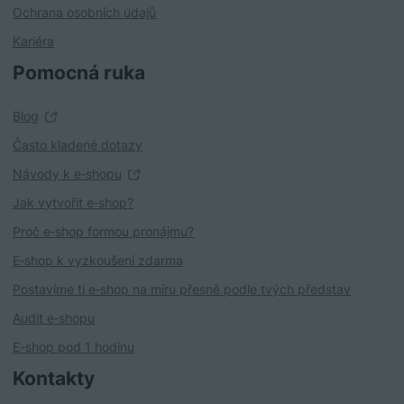
Ochrana osobních údajů
Kariéra
Pomocná ruka
Blog
Často kladené dotazy
Návody k e‑shopu
Jak vytvořit e‑shop?
Proč e‑shop formou pronájmu?
E‑shop k vyzkoušení zdarma
Postavíme ti e‑shop na míru přesně podle tvých představ
Audit e‑shopu
E-shop pod 1 hodinu
Kontakty