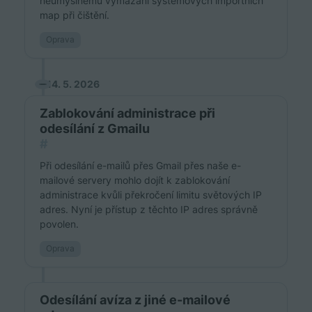
neúmyslnému vymazání systémových importních
map při čištění.
Oprava
14. 5. 2026
Zablokování administrace při
odesílání z Gmailu
#
Při odesílání e-mailů přes Gmail přes naše e-
mailové servery mohlo dojít k zablokování
administrace kvůli překročení limitu světových IP
adres. Nyní je přístup z těchto IP adres správně
povolen.
Oprava
Odesílání avíza z jiné e-mailové