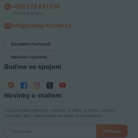
+420 773 631 138
(Po–Pá 8–16 hod.)
info@eshop-rychle.cz
Kontaktní formulář
Nahlásit výpadek
Buďme ve spojení
Novinky e‑mailem
Zasíláme jen zajímavé novinky. O dění ve firmě, nových
funkcích, ale i cenné rady ze světa e‑commerce.
Přihlásit