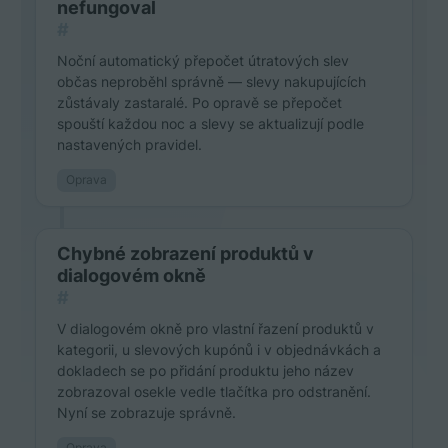
nefungoval
#
Noční automatický přepočet útratových slev
občas neproběhl správně — slevy nakupujících
zůstávaly zastaralé. Po opravě se přepočet
spouští každou noc a slevy se aktualizují podle
nastavených pravidel.
Oprava
Chybné zobrazení produktů v
dialogovém okně
#
V dialogovém okně pro vlastní řazení produktů v
kategorii, u slevových kupónů i v objednávkách a
dokladech se po přidání produktu jeho název
zobrazoval osekle vedle tlačítka pro odstranění.
Nyní se zobrazuje správně.
Oprava