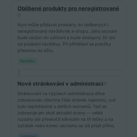
Oblíbené produkty pro neregistrované
#
Nyní může přidávat produkty do oblíbených i
neregistrovaný návštěvník e-shopu. Jeho seznam
bude uložen do zařízení a bude dostupný 30 dní
od poslední návštěvy. Při přihlášení se položky
přesunou do účtu.
Novinka
Nové stránkování v administraci
#
Stránkování ve výpisech administrace dříve
zobrazovalo všechna čísla stránek najednou, což
bylo nepřehledné u delších seznamů. Teď se
zobrazuje jen okolí aktuální strany — velké
rozsahy jde přeskočit kliknutím na tři tečky a na
začátek nebo konec seznamu se dá přejít přímo.
Vylepšení