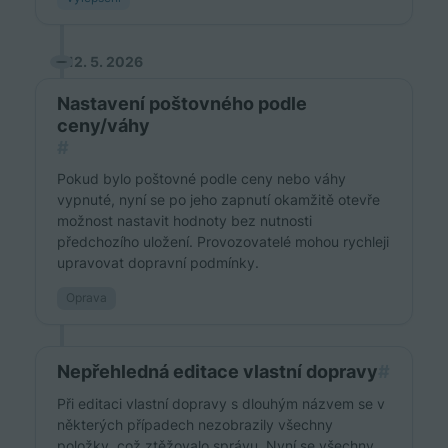
12. 5. 2026
Nastavení poštovného podle
ceny/váhy
#
Pokud bylo poštovné podle ceny nebo váhy
vypnuté, nyní se po jeho zapnutí okamžitě otevře
možnost nastavit hodnoty bez nutnosti
předchozího uložení. Provozovatelé mohou rychleji
upravovat dopravní podmínky.
Oprava
Nepřehledná editace vlastní dopravy
#
Při editaci vlastní dopravy s dlouhým názvem se v
některých případech nezobrazily všechny
položky, což ztěžovalo správu. Nyní se všechny