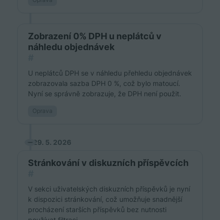
Zobrazení 0% DPH u neplátců v
náhledu objednávek
#
U neplátců DPH se v náhledu přehledu objednávek
zobrazovala sazba DPH 0 %, což bylo matoucí.
Nyní se správně zobrazuje, že DPH není použit.
Oprava
29. 5. 2026
Stránkování v diskuzních příspěvcích
#
V sekci uživatelských diskuzních příspěvků je nyní
k dispozici stránkování, což umožňuje snadnější
procházení starších příspěvků bez nutnosti
používat filtraci.