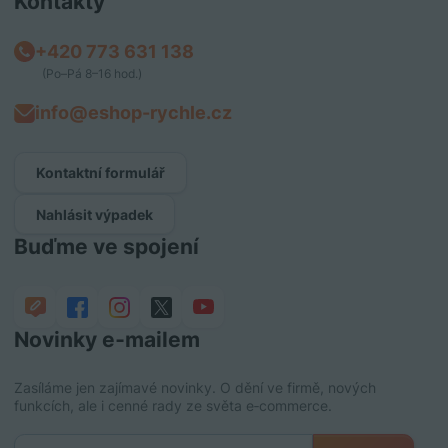
Kontakty
+420 773 631 138
(Po–Pá 8–16 hod.)
info@eshop-rychle.cz
Kontaktní formulář
Nahlásit výpadek
Buďme ve spojení
Novinky e‑mailem
Zasíláme jen zajímavé novinky. O dění ve firmě, nových
funkcích, ale i cenné rady ze světa e‑commerce.