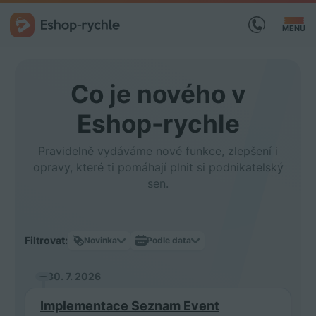
MENU
Co je nového v
Eshop-rychle
Pravidelně vydáváme nové funkce, zlepšení i
opravy, které ti pomáhají plnit si podnikatelský
sen.
Filtrovat:
Novinka
Podle data
30. 7. 2026
Implementace Seznam Event