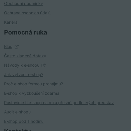
Obchodní podmínky
Ochrana osobních údajů
Kariéra
Pomocná ruka
Blog
Často kladené dotazy
Návody k e‑shopu
Jak vytvořit e‑shop?
Proč e‑shop formou pronájmu?
E‑shop k vyzkoušení zdarma
Postavíme ti e‑shop na míru přesně podle tvých představ
Audit e‑shopu
E-shop pod 1 hodinu