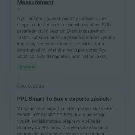
Measurement
#
Nyní můžete sledovat všechny události na e-
shopu a odesílat je do reklamního systému Sklik
prostřednictvím Seznam Event Measurement
(SEM). Funkce umožňuje přesnější měření výkonu
kampaní, sledování konverzí a zasílání dat o
objednávkách, včetně e-mailů pro dotazníky
Zboží.cz. SEM ID najdete v administraci Sklik.
Novinka
30. 6. 2026
PPL Smart To Box v exportu zásilek
#
V možnostech exportu na PPL přibyla služba PPL
PARCEL CZ SMART TO BOX, která umožňuje
využít levnější metodu přepravy v případě
dopravy do PPL boxu. Zároveň ve způsobech
dopravy je nyní možné nastavit samostatnou