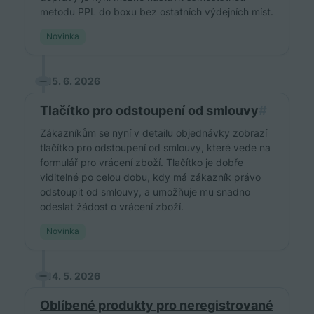
metodu PPL do boxu bez ostatních výdejních míst.
Novinka
15. 6. 2026
Tlačítko pro odstoupení od smlouvy
#
Zákazníkům se nyní v detailu objednávky zobrazí
tlačítko pro odstoupení od smlouvy, které vede na
formulář pro vrácení zboží. Tlačítko je dobře
viditelné po celou dobu, kdy má zákazník právo
odstoupit od smlouvy, a umožňuje mu snadno
odeslat žádost o vrácení zboží.
Novinka
14. 5. 2026
Oblíbené produkty pro neregistrované