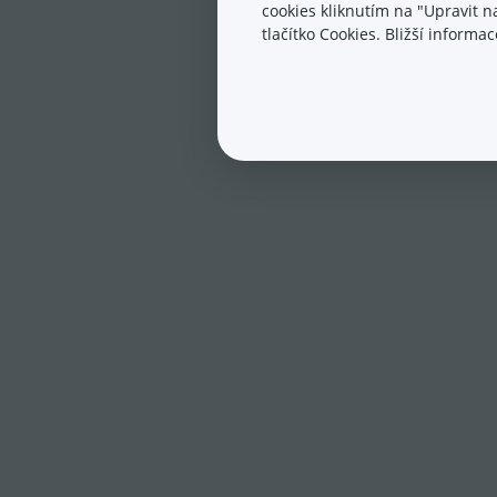
cookies kliknutím na "Upravit 
tlačítko Cookies. Bližší inform
Chc