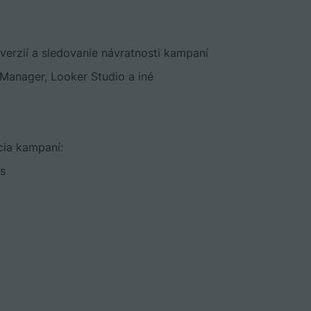
erzií a sledovanie návratnosti kampaní
Manager, Looker Studio a iné
cia kampaní:
s