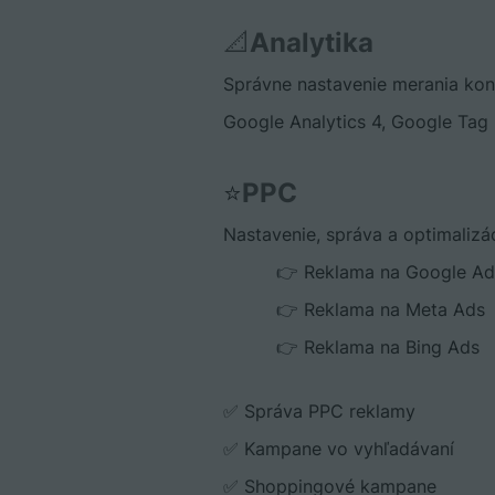
📐Analytika
Správne nastavenie merania konv
Google Analytics 4, Google Tag 
⭐️
PPC
Nastavenie, správa a optimalizá
👉
Reklama na Google Ad
👉
Reklama na Meta Ads
👉
Reklama na Bing Ads
✅ Správa PPC reklamy
✅ Kampane vo vyhľadávaní
✅ Shoppingové kampane