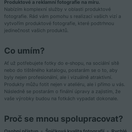
Produktové a reklamní fotografie na míru.
Nabízím komplexní služby v oblasti produktové
fotografie. Rád vám pomohu s realizací vašich vizí a
vytvořím produktové fotografie, které podtrhnou
jedinečnost vašich produktů.
Co umím?
Ať už potřebujete fotky do e-shopu, na sociální sítě
nebo do tištěného katalogu, postarám se o to, aby
byly nejen profesionální, ale i vizuálně atraktivní.
Produkty můžu fotit nejen v ateliéru, ale i přímo u vás.
Následně se postarám o finální úpravy a zajistím, že
vaše výrobky budou na fotkách vypadat dokonale.
Proč se mnou spolupracovat?
Osobní přístup - Špičková kvalita fotografií - Rychlé