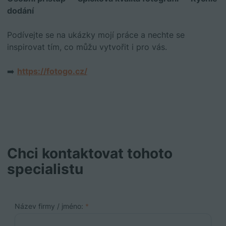
dodání
Podívejte se na ukázky mojí práce a nechte se
inspirovat tím, co můžu vytvořit i pro vás.
➡️
https://fotogo.cz/
Chci kontaktovat tohoto
specialistu
Název firmy / jméno:
*