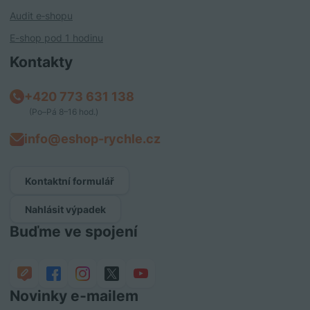
Audit e‑shopu
E-shop pod 1 hodinu
Kontakty
+420 773 631 138
(Po–Pá 8–16 hod.)
info@eshop-rychle.cz
Kontaktní formulář
Nahlásit výpadek
Buďme ve spojení
Novinky e‑mailem