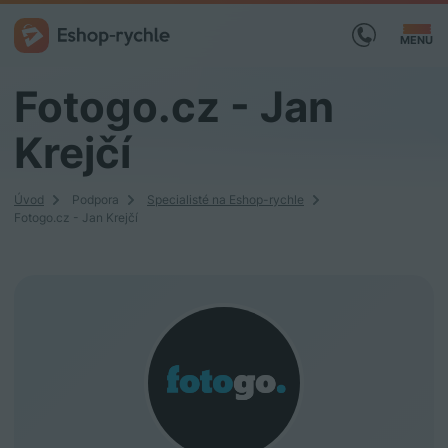
MENU
Fotogo.cz - Jan
Krejčí
Úvod
Podpora
Specialisté na Eshop-rychle
Fotogo.cz - Jan Krejčí