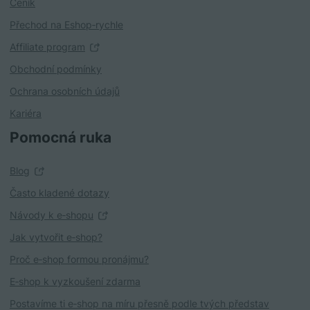
Ceník
Přechod na Eshop‑rychle
Affiliate program
Obchodní podmínky
Ochrana osobních údajů
Kariéra
Pomocná ruka
Blog
Často kladené dotazy
Návody k e‑shopu
Jak vytvořit e‑shop?
Proč e‑shop formou pronájmu?
E‑shop k vyzkoušení zdarma
Postavíme ti e‑shop na míru přesně podle tvých představ