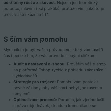
udržitelný růst a ziskovost
. Nejsem jen teoretický
poradce; mluvím řečí praktiků, protože vím, jaké to je
„nést vlastní kůži na trh“.
S čím vám pomohu
Mým cílem je být vaším průvodcem, který vám ušetří
čas i peníze tím, že vás provede slepými uličkami.
Audit a nastavení e-shopu:
Prověřím váš e-shop
na platformě Eshop-rychle z pohledu zákazníka i
vyhledávačů.
Strategie pro rozjezd:
Pomohu vám postavit
pevné základy, aby váš start nebyl „pokusem a
omylem“.
Optimalizace procesů:
Poradím, jak zjednodušit
správu objednávek, skladu a komunikace se