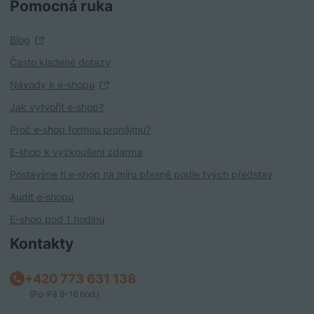
Pomocná ruka
Blog
Často kladené dotazy
Návody k e‑shopu
Jak vytvořit e‑shop?
Proč e‑shop formou pronájmu?
E‑shop k vyzkoušení zdarma
Postavíme ti e‑shop na míru přesně podle tvých představ
Audit e‑shopu
E-shop pod 1 hodinu
Kontakty
+420 773 631 138
(Po–Pá 8–16 hod.)