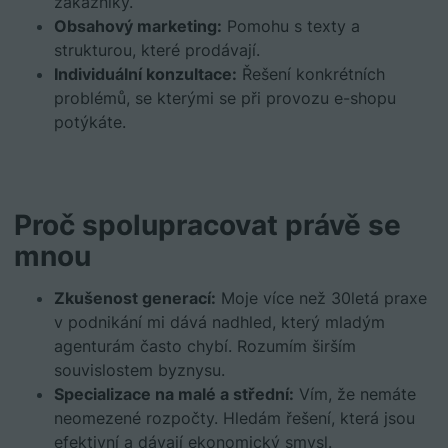
zákazníky.
Obsahový marketing:
Pomohu s texty a
strukturou, které prodávají.
Individuální konzultace:
Řešení konkrétních
problémů, se kterými se při provozu e-shopu
potýkáte.
Proč spolupracovat právě se
mnou
Zkušenost generací:
Moje více než 30letá praxe
v podnikání mi dává nadhled, který mladým
agenturám často chybí. Rozumím širším
souvislostem byznysu.
Specializace na malé a střední:
Vím, že nemáte
neomezené rozpočty. Hledám řešení, která jsou
efektivní a dávají ekonomický smysl.