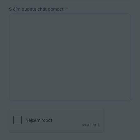
S čím budete chtít pomoct:
*