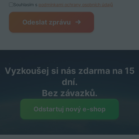
Souhlasím s
podmínkami ochrany osobních údajů
Odeslat zprávu
Vyzkoušej si nás zdarma na 15
dní.
Bez závazků.
Odstartuj nový e‑shop