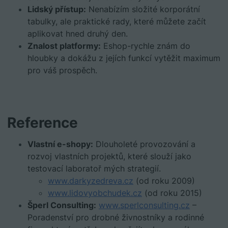
Lidský přístup:
Nenabízím složité korporátní
tabulky, ale praktické rady, které můžete začít
aplikovat hned druhý den.
Znalost platformy:
Eshop-rychle znám do
hloubky a dokážu z jejích funkcí vytěžit maximum
pro váš prospěch.
Reference
Vlastní e-shopy:
Dlouholeté provozování a
rozvoj vlastních projektů, které slouží jako
testovací laboratoř mých strategií.
www.darkyzedreva.cz
(od roku 2009)
www.lidovyobchudek.cz
(od roku 2015)
Šperl Consulting:
www.sperlconsulting.cz
–
Poradenství pro drobné živnostníky a rodinné