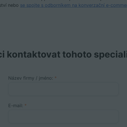
ství nebo
se spojte s odborníkem na konverzační e-comme
i kontaktovat tohoto special
Název firmy / jméno:
*
E-mail:
*