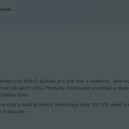
měsíc
světových tvůrců aplikací pro live chat a chatboty. Jeho v
ovat tak jejich tržby. Produkty Smartsupp pomáhají e-sho
 i celému týmu.
live chat a další produkty Smartsupp přes 100 000 webů 
0 e-shopům.