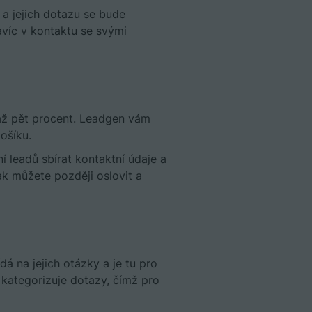
 a jejich dotazu se bude
víc v kontaktu se svými
až pět procent. Leadgen vám
košíku.
leadů sbírat kontaktní údaje a
k můžete později oslovit a
á na jejich otázky a je tu pro
 kategorizuje dotazy, čímž pro