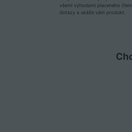
všemi výhodami placeného člen
dotazy a ukáže vám produkt.
Chc