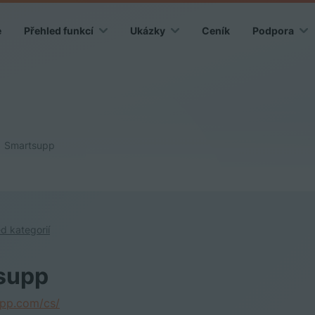
e
Přehled funkcí
Ukázky
Ceník
Podpora
Smartsupp
d kategorií
supp
pp.com/cs/