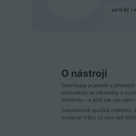
od 0 Kč / 
O nástroji
Smartsupp je jedním z předních 
komunikaci se zákazníky a zvyš
efektivity –⁠ a šetří tak čas vám
Celosvětově využívá chatboty, 
zvyšovat tržby už více než 500