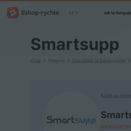
Jak to funguj
CZ
Smartsupp
Úvod
Podpora
Specialisté na Eshop-rychle
Zpět na přehle
Smart
www.smartsu