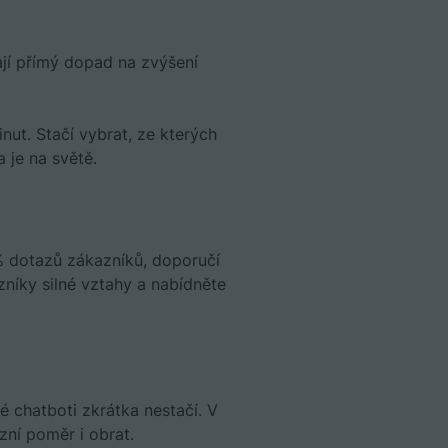
jí přímý dopad na zvýšení
nut. Stačí vybrat, ze kterých
 je na světě.
% dotazů zákazníků, doporučí
níky silné vztahy a nabídněte
eré chatboti zkrátka nestačí. V
zní poměr i obrat.