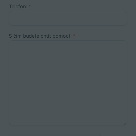
Telefon:
*
S čím budete chtít pomoct:
*