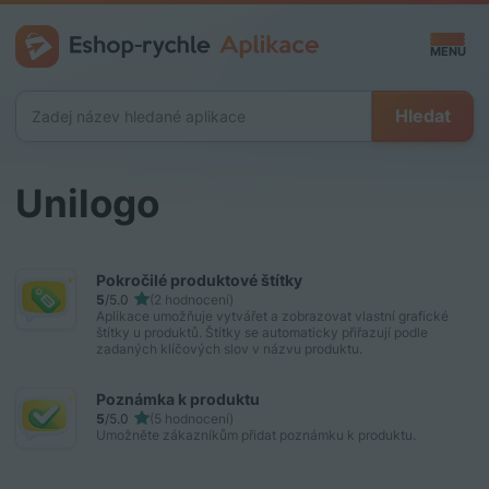
MENU
Hledat
CZ
Unilogo
Vytvořit
Pokročilé produktové štítky
5
/5.0
(2 hodnocení)
Aplikace umožňuje vytvářet a zobrazovat vlastní grafické
Přihlásit
štítky u produktů. Štítky se automaticky přiřazují podle
zadaných klíčových slov v názvu produktu.
Poznámka k produktu
5
/5.0
(5 hodnocení)
Umožněte zákazníkům přidat poznámku k produktu.