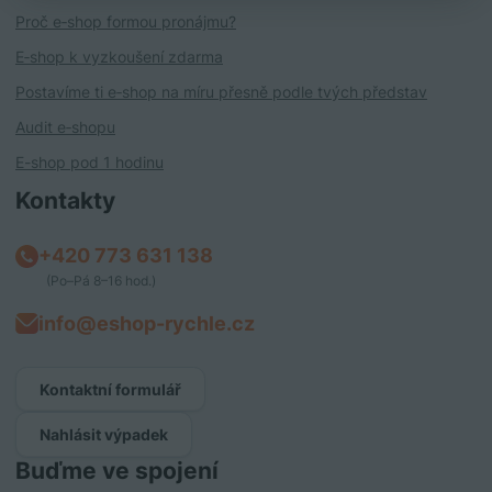
Proč e‑shop formou pronájmu?
E‑shop k vyzkoušení zdarma
Postavíme ti e‑shop na míru přesně podle tvých představ
Audit e‑shopu
E-shop pod 1 hodinu
Kontakty
+420 773 631 138
(Po–Pá 8–16 hod.)
info@eshop-rychle.cz
Kontaktní formulář
Nahlásit výpadek
Buďme ve spojení