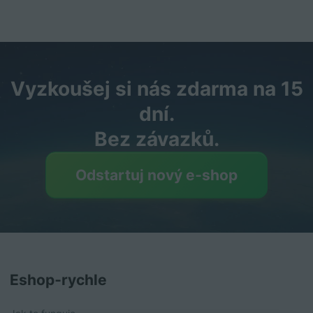
Vyzkoušej si nás zdarma na 15
dní.
Bez závazků.
Odstartuj nový e‑shop
Eshop‑rychle