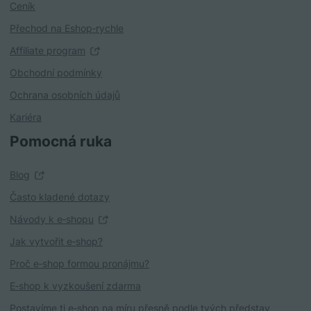
Ceník
Přechod na Eshop‑rychle
Affiliate program
Obchodní podmínky
Ochrana osobních údajů
Kariéra
Pomocná ruka
Blog
Často kladené dotazy
Návody k e‑shopu
Jak vytvořit e‑shop?
Proč e‑shop formou pronájmu?
E‑shop k vyzkoušení zdarma
Postavíme ti e‑shop na míru přesně podle tvých představ