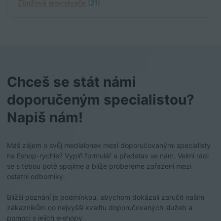
Zbožové srovnávače
(21)
Chceš se stát námi
doporučeným specialistou?
Napiš nám!
Máš zájem o svůj medialonek mezi doporučovanými specialisty
na Eshop-rychle? Vyplň formulář a představ se nám. Velmi rádi
se s tebou poté spojíme a blíže probereme zařazení mezi
ostatní odborníky.
Bližší poznání je podmínkou, abychom dokázali zaručit našim
zákazníkům co nejvyšší kvalitu doporučovaných služeb a
pomoci s jejich e‑shopy.