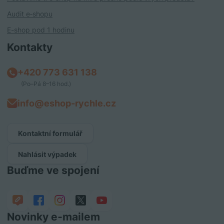
Audit e‑shopu
E-shop pod 1 hodinu
Kontakty
+420 773 631 138
(Po–Pá 8–16 hod.)
info@eshop-rychle.cz
Kontaktní formulář
Nahlásit výpadek
Buďme ve spojení
Novinky e‑mailem