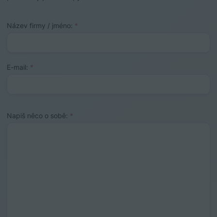
Název firmy / jméno:
*
E-mail:
*
Napiš něco o sobě:
*