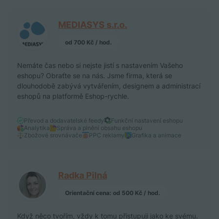
MEDIASYS s.r.o.
od 700 Kč / hod.
Nemáte čas nebo si nejste jistí s nastavením Vašeho
eshopu? Obraťte se na nás. Jsme firma, která se
dlouhodobě zabývá vytvářením, designem a administrací
eshopů na platformě Eshop-rychle.
Převod a dodavatelské feedy
Funkční nastavení eshopu
Analytika
Správa a plnění obsahu eshopu
Zbožové srovnávače
PPC reklamy
Grafika a animace
Radka Pilná
Orientační cena: od 500 Kč / hod.
Když něco tvořím, vždy k tomu přistupuji jako ke svému.