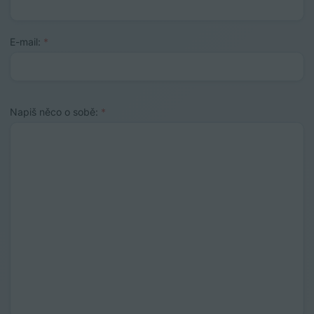
E-mail:
*
Napiš něco o sobě:
*