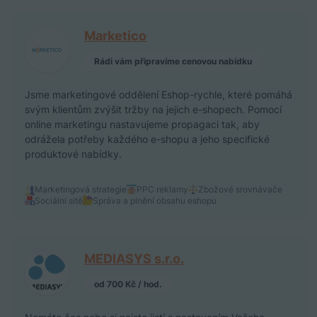
Marketico
Rádi vám připravíme cenovou nabídku
Jsme marketingové oddělení Eshop-rychle, které pomáhá
svým klientům zvýšit tržby na jejich e-shopech. Pomocí
online marketingu nastavujeme propagaci tak, aby
odrážela potřeby každého e-shopu a jeho specifické
produktové nabídky.
Marketingová strategie
PPC reklamy
Zbožové srovnávače
Sociální sítě
Správa a plnění obsahu eshopu
MEDIASYS s.r.o.
od 700 Kč / hod.