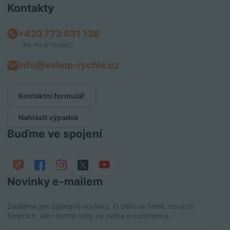
Kontakty
+420 773 631 138
(Po–Pá 8–16 hod.)
info@eshop-rychle.cz
Kontaktní formulář
Nahlásit výpadek
Buďme ve spojení
Novinky e‑mailem
Zasíláme jen zajímavé novinky. O dění ve firmě, nových
funkcích, ale i cenné rady ze světa e‑commerce.