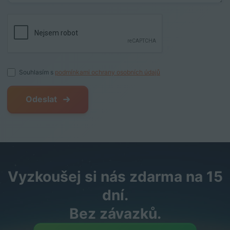
Souhlasím s
podmínkami ochrany osobních údajů
Odeslat
Vyzkoušej si nás zdarma na 15
dní.
Bez závazků.