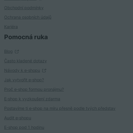
Obchodní podmínky
Ochrana osobních údajů
Kariéra
Pomocná ruka
Blog
Často kladené dotazy
Návody k e‑shopu
Jak vytvořit e‑shop?
Proč e‑shop formou pronájmu?
E‑shop k vyzkoušení zdarma
Postavíme ti e‑shop na míru přesně podle tvých představ
Audit e‑shopu
E-shop pod 1 hodinu