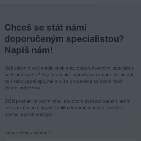
Chceš se stát námi
doporučeným specialistou?
Napiš nám!
Máš zájem o svůj medialonek mezi doporučovanými specialisty
na Eshop-rychle? Vyplň formulář a představ se nám. Velmi rádi
se s tebou poté spojíme a blíže probereme zařazení mezi
ostatní odborníky.
Bližší poznání je podmínkou, abychom dokázali zaručit našim
zákazníkům co nejvyšší kvalitu doporučovaných služeb a
pomoci s jejich e‑shopy.
Název firmy / jméno:
*