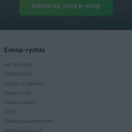
Odstartuj nový e‑shop
Eshop‑rychle
Jak to funguje
Přehled funkcí
Novinky a vylepšení
Zásilky-rychle
Ukázky e‑shopů
Ceník
Přechod na Eshop‑rychle
Affiliate program